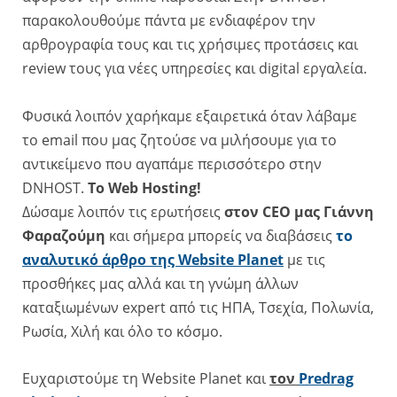
παρακολουθούμε πάντα με ενδιαφέρον την
αρθρογραφία τους και τις χρήσιμες προτάσεις και
review τους για νέες υπηρεσίες και digital εργαλεία.
Φυσικά λοιπόν χαρήκαμε εξαιρετικά όταν λάβαμε
το email που μας ζητούσε να μιλήσουμε για το
αντικείμενο που αγαπάμε περισσότερο στην
DNHOST.
Το Web Hosting!
Δώσαμε λοιπόν τις ερωτήσεις
στον CEO μας Γιάννη
Φαραζούμη
και σήμερα μπορείς να διαβάσεις
το
αναλυτικό άρθρο της Website Planet
με τις
προσθήκες μας αλλά και τη γνώμη άλλων
καταξιωμένων expert από τις ΗΠΑ, Τσεχία, Πολωνία,
Ρωσία, Χιλή και όλο το κόσμο.
Ευχαριστούμε τη Website Planet και
τον
Predrag