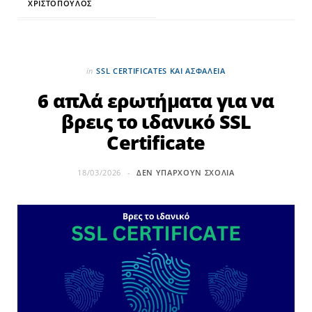
ΧΡΙΣΤΌΠΟΥΛΟΣ
in
SSL CERTIFICATES ΚΑΙ ΑΣΦΆΛΕΙΑ
6 απλά ερωτήματα για να
βρεις το ιδανικό SSL
Certificate
18/03/2026
ΔΕΝ ΥΠΆΡΧΟΥΝ ΣΧΌΛΙΑ