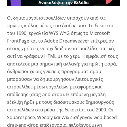
Οι δημιουργοί ιστοσελίδων υπάρχουν από τις
πρώτες κιόλας μέρες του διαδικτύου. Τη δεκαετία
του 1990, εργαλεία WYSIWYG όπως το Microsoft
FrontPage και το Adobe Dreamweaver επέτρεψαν
στους χρήστες να σχεδιάζουν ιστοσελίδες οπτικά,
αντί να γράφουν HTML με το χέρι. Η εμφάνισή τους
αποτέλεσε μια σημαντική αλλαγή: για πρώτη φορά,
άνθρωποι χωρίς γνώσεις προγραμματισμού
μπορούσαν να δημιουργήσουν λειτουργικές
ιστοσελίδες μέσω εργαλείων μεταφοράς και
απόθεσης (drag-and-drop). Η επόμενη μεγάλη
εξέλιξη ήρθε με τους διαδικτυακούς δημιουργούς
ιστοσελίδων στα μέσα της δεκαετίας του 2000. Οι
Squarespace, Weebly και Wix εισήγαγαν web-based
drag‑and‑drop επεξεργασία, φιλοξενούμενη