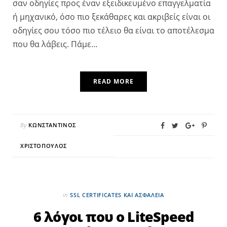
σαν οδηγίες προς έναν εξειδικευμένο επαγγελματία
ή μηχανικό, όσο πιο ξεκάθαρες και ακριβείς είναι οι
οδηγίες σου τόσο πιο τέλειο θα είναι το αποτέλεσμα
που θα λάβεις. Πάμε…
READ MORE
By
ΚΩΝΣΤΑΝΤΊΝΟΣ
ΧΡΙΣΤΌΠΟΥΛΟΣ
in
SSL CERTIFICATES ΚΑΙ ΑΣΦΆΛΕΙΑ
6 λόγοι που ο LiteSpeed