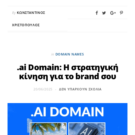
By
ΚΩΝΣΤΑΝΤΊΝΟΣ
ΧΡΙΣΤΌΠΟΥΛΟΣ
in
DOMAIN NAMES
.ai Domain: Η στρατηγική
κίνηση για το brand σου
20/06/2025
ΔΕΝ ΥΠΆΡΧΟΥΝ ΣΧΌΛΙΑ