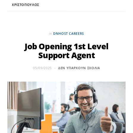
ΧΡΙΣΤΌΠΟΥΛΟΣ
in
DNHOST CAREERS
Job Opening 1st Level
Support Agent
05/09/2025
ΔΕΝ ΥΠΆΡΧΟΥΝ ΣΧΌΛΙΑ