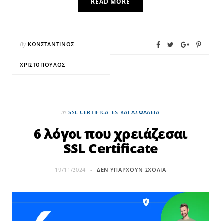
READ MORE
By
ΚΩΝΣΤΑΝΤΊΝΟΣ
ΧΡΙΣΤΌΠΟΥΛΟΣ
in
SSL CERTIFICATES ΚΑΙ ΑΣΦΆΛΕΙΑ
6 λόγοι που χρειάζεσαι
SSL Certificate
19/11/2024
ΔΕΝ ΥΠΆΡΧΟΥΝ ΣΧΌΛΙΑ