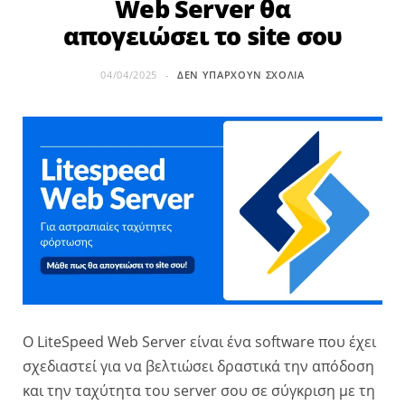
Web Server θα
απογειώσει το site σου
04/04/2025
ΔΕΝ ΥΠΆΡΧΟΥΝ ΣΧΌΛΙΑ
O LiteSpeed Web Server είναι ένα software που έχει
σχεδιαστεί για να βελτιώσει δραστικά την απόδοση
και την ταχύτητα του server σου σε σύγκριση με τη