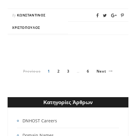
By
ΚΩΝΣΤΑΝΤΊΝΟΣ
ΧΡΙΣΤΌΠΟΥΛΟΣ
Previous
1
2
3
6
Next
…
Κατηγορίες Άρθρων
DNHOST Careers
Domain Names