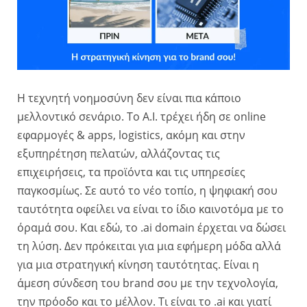
Η τεχνητή νοημοσύνη δεν είναι πια κάποιο
μελλοντικό σενάριο. Το A.I. τρέχει ήδη σε online
εφαρμογές & apps, logistics, ακόμη και στην
εξυπηρέτηση πελατών, αλλάζοντας τις
επιχειρήσεις, τα προϊόντα και τις υπηρεσίες
παγκοσμίως. Σε αυτό το νέο τοπίο, η ψηφιακή σου
ταυτότητα οφείλει να είναι το ίδιο καινοτόμα με το
όραμά σου. Και εδώ, το .ai domain έρχεται να δώσει
τη λύση. Δεν πρόκειται για μια εφήμερη μόδα αλλά
για μια στρατηγική κίνηση ταυτότητας. Είναι η
άμεση σύνδεση του brand σου με την τεχνολογία,
την πρόοδο και το μέλλον. Τι είναι το .ai και γιατί