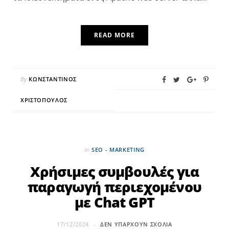
READ MORE
By
ΚΩΝΣΤΑΝΤΊΝΟΣ
ΧΡΙΣΤΌΠΟΥΛΟΣ
in
SEO - MARKETING
Χρήσιμες συμβουλές για
παραγωγή περιεχομένου
με Chat GPT
17/12/2024
ΔΕΝ ΥΠΆΡΧΟΥΝ ΣΧΌΛΙΑ