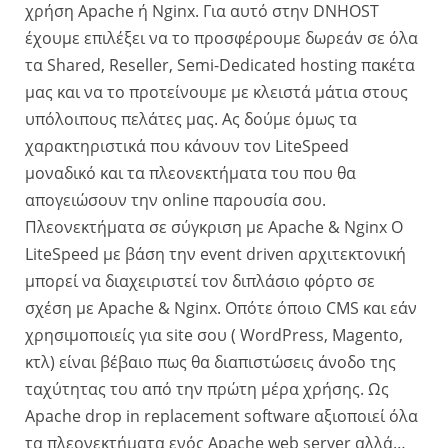
χρήση Apache ή Νginx. Για αυτό στην DNHOST
έχουμε επιλέξει να το προσφέρουμε δωρεάν σε όλα
τα Shared, Reseller, Semi-Dedicated hosting πακέτα
μας και να το προτείνουμε με κλειστά μάτια στους
υπόλοιπους πελάτες μας. Ας δούμε όμως τα
χαρακτηριστικά που κάνουν τον LiteSpeed
μοναδικό και τα πλεονεκτήματα του που θα
απογειώσουν την online παρουσία σου.
Πλεονεκτήματα σε σύγκριση με Apache & Nginx O
LiteSpeed με βάση την event driven αρχιτεκτονική
μπορεί να διαχειριστεί τον διπλάσιο φόρτο σε
σχέση με Apache & Nginx. Οπότε όποιο CMS και εάν
χρησιμοποιείς για site σου ( WordPress, Magento,
κτλ) είναι βέβαιο πως θα διαπιστώσεις άνοδο της
ταχύτητας του από την πρώτη μέρα χρήσης. Ως
Apache drop in replacement software αξιοποιεί όλα
τα πλεονεκτήματα ενός Apache web server αλλά…