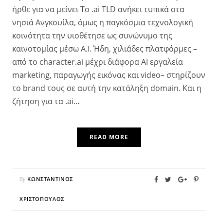
ήρθε για να μείνει To .ai TLD ανήκει τυπικά στα
νησιά Ανγκουίλα, όμως η παγκόσμια τεχνολογική
κοινότητα την υιοθέτησε ως συνώνυμο της
καινοτομίας μέσω A.I. Ήδη, χιλιάδες πλατφόρμες –
από το character.ai μέχρι διάφορα AI εργαλεία
marketing, παραγωγής εικόνας και video– στηρίζουν
το brand τους σε αυτή την κατάληξη domain. Και η
ζήτηση για τα .ai…
READ MORE
By
ΚΩΝΣΤΑΝΤΊΝΟΣ
ΧΡΙΣΤΌΠΟΥΛΟΣ