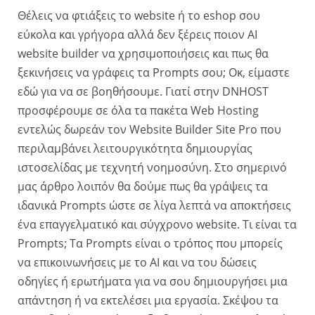
Θέλεις να φτιάξεις το website ή το eshop σου
εύκολα και γρήγορα αλλά δεν ξέρεις ποιον AI
website builder να χρησιμοποιήσεις και πως θα
ξεκινήσεις να γράφεις τα Prompts σου; Οκ, είμαστε
εδώ για να σε βοηθήσουμε. Γιατί στην DNHOST
προσφέρουμε σε όλα τα πακέτα Web Hosting
εντελώς δωρεάν τον Website Builder Site Pro που
περιλαμβάνει λειτουργικότητα δημιουργίας
ιστοσελίδας με τεχνητή νοημοσύνη. Στο σημερινό
μας άρθρο λοιπόν θα δούμε πως θα γράψεις τα
ιδανικά Prompts ώστε σε λίγα λεπτά να αποκτήσεις
ένα επαγγελματικό και σύγχρονο website. Τι είναι τα
Prompts; Tα Prompts είναι ο τρόπος που μπορείς
να επικοινωνήσεις με το AI και να του δώσεις
οδηγίες ή ερωτήματα για να σου δημιουργήσει μια
απάντηση ή να εκτελέσει μια εργασία. Σκέψου τα