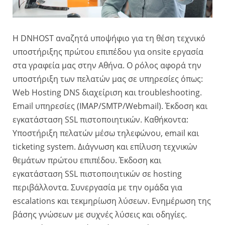
Η DNHOST αναζητά υποψήφιο για τη θέση τεχνικό
υποστήριξης πρώτου επιπέδου για onsite εργασία
στα γραφεία μας στην Αθήνα. Ο ρόλος αφορά την
υποστήριξη των πελατών μας σε υπηρεσίες όπως:
Web Hosting DNS διαχείριση και troubleshooting.
Email υπηρεσίες (IMAP/SMTP/Webmail). Έκδοση και
εγκατάσταση SSL πιστοποιητικών. Καθήκοντα:
Υποστήριξη πελατών μέσω τηλεφώνου, email και
ticketing system. Διάγνωση και επίλυση τεχνικών
θεμάτων πρώτου επιπέδου. Έκδοση και
εγκατάσταση SSL πιστοποιητικών σε hosting
περιβάλλοντα. Συνεργασία με την ομάδα για
escalations και τεκμηρίωση λύσεων. Ενημέρωση της
βάσης γνώσεων με συχνές λύσεις και οδηγίες.