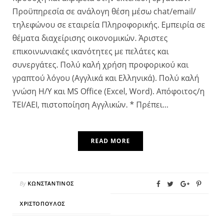
Προϋπηρεσία σε ανάλογη θέση μέσω chat/email/
τηλεφώνου σε εταιρεία Πληροφορικής. Εμπειρία σε
θέματα διαχείρισης οικονομικών. Άριστες
επικοινωνιακές ικανότητες με πελάτες και
συνεργάτες. Πολύ καλή χρήση προφορικού και
γραπτού λόγου (Αγγλικά και Ελληνικά). Πολύ καλή
γνώση Η/Υ και MS Office (Excel, Word). Απόφοιτος/η
ΤΕΙ/ΑΕΙ, πιστοποίηση Αγγλικών. * Πρέπει…
READ MORE
By
ΚΩΝΣΤΑΝΤΊΝΟΣ
ΧΡΙΣΤΌΠΟΥΛΟΣ