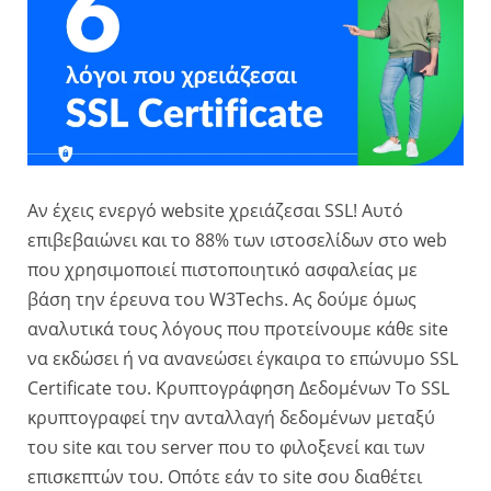
Αν έχεις ενεργό website χρειάζεσαι SSL! Αυτό
επιβεβαιώνει και το 88% των ιστοσελίδων στο web
που χρησιμοποιεί πιστοποιητικό ασφαλείας με
βάση την έρευνα του W3Techs. Ας δούμε όμως
αναλυτικά τους λόγους που προτείνουμε κάθε site
να εκδώσει ή να ανανεώσει έγκαιρα το επώνυμο SSL
Certificate του. Κρυπτογράφηση Δεδομένων Το SSL
κρυπτογραφεί την ανταλλαγή δεδομένων μεταξύ
του site και του server που το φιλοξενεί και των
επισκεπτών του. Οπότε εάν το site σου διαθέτει