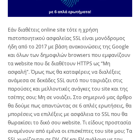
Εάν διαθέτεις online site τότε η χρήση
πιστοποιητικού ασφαλείας SSL είναι μονόδρομος
ήδη από το 2017 με βάση ανακοινώσεις της Google
και όλων των δημοφιλών browsers που εμφανίζουν
τα website που δε διαθέτουν HTTPS ως “Μη
ασφαλή”. Όμως πως θα καταφέρεις να διαλέξεις
ανάμεσα σε δεκάδες SSL αυτό που ταιριάζει στις
παρούσες και μελλοντικές ανάγκες του site και της
τσέπης σου; Μη σε νοιάζει. Στο σημερινό μας άρθρο
θα δούμε πως απαντώντας σε 6 απλές ερωτήσεις, θα
μπορέσεις να επιλέξεις με ασφάλεια το SSL που θα
θωρακίσει το δικό σου website. Τι είδους προστασία
αναμένουν από εμένα οι επισκέπτες του site μου; Τα
SSL χωρίζονται σε DV, OV και EV ανάλογα με τον