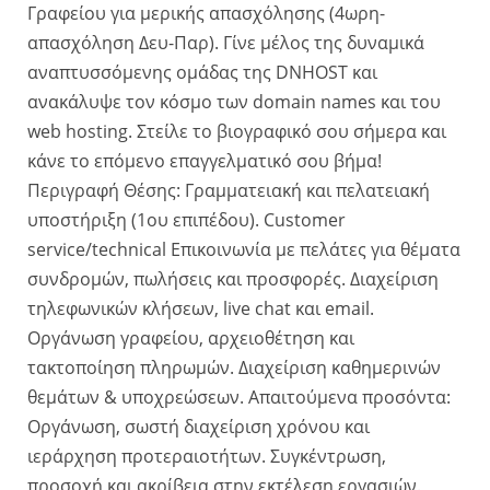
Γραφείου για μερικής απασχόλησης (4ωρη-
απασχόληση Δευ-Παρ). Γίνε μέλος της δυναμικά
αναπτυσσόμενης ομάδας της DNHOST και
ανακάλυψε τον κόσμο των domain names και του
web hosting. Στείλε το βιογραφικό σου σήμερα και
κάνε το επόμενο επαγγελματικό σου βήμα!
Περιγραφή Θέσης: Γραμματειακή και πελατειακή
υποστήριξη (1ου επιπέδου). Customer
service/technical Επικοινωνία με πελάτες για θέματα
συνδρομών, πωλήσεις και προσφορές. Διαχείριση
τηλεφωνικών κλήσεων, live chat και email.
Οργάνωση γραφείου, αρχειοθέτηση και
τακτοποίηση πληρωμών. Διαχείριση καθημερινών
θεμάτων & υποχρεώσεων. Απαιτούμενα προσόντα:
Οργάνωση, σωστή διαχείριση χρόνου και
ιεράρχηση προτεραιοτήτων. Συγκέντρωση,
προσοχή και ακρίβεια στην εκτέλεση εργασιών.