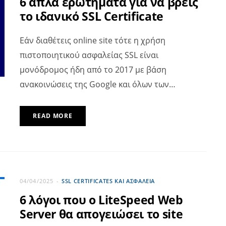
6 απλά ερωτήματα για να βρεις
το ιδανικό SSL Certificate
Εάν διαθέτεις online site τότε η χρήση
πιστοποιητικού ασφαλείας SSL είναι
μονόδρομος ήδη από το 2017 με βάση
ανακοινώσεις της Google και όλων των…
READ MORE
04/04/2025
SSL CERTIFICATES ΚΑΙ ΑΣΦΆΛΕΙΑ
6 λόγοι που ο LiteSpeed Web
Server θα απογειώσει το site