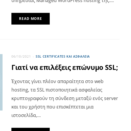
υπηρεσίας Managed WordPress hosting της.…
READ MORE
06/10/2021
SSL CERTIFICATES ΚΑΙ ΑΣΦΆΛΕΙΑ
Γιατί να επιλέξεις επώνυμο SSL;
Έχοντας γίνει πλέον απαραίτητα στο web
hosting, τα SSL πιστοποιητικά ασφαλείας
κρυπτογραφούν τη σύνδεση μεταξύ ενός server
και του χρήστη που επισκέπτεται μια
ιστοσελίδα,…