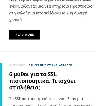
εγκαινιάζοντας μια νέα υπηρεσία Προστασίας
στη Φιλοξενία Ιστοσελίδων! Για 20ή συνεχή
χρονιά…
READ MORE
01/12/2022
SSL CERTIFICATES ΚΑΙ ΑΣΦΆΛΕΙΑ
6 μύθοι για τα SSL
πιστοποιητικά. Τι ισχύει
στ’αλήθεια;
Tα SSL πιστοποιητικά δεν είναι πλέον μια
προαιρετική επιλογή, αλλά ένας υποχρεωτικός