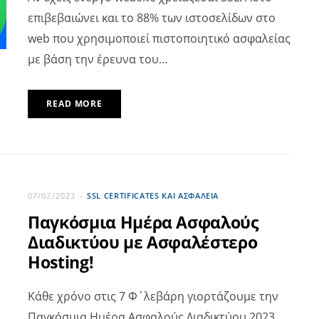
επιβεβαιώνει και το 88% των ιστοσελίδων στο
web που χρησιμοποιεί πιστοποιητικό ασφαλείας
με βάση την έρευνα του…
READ MORE
07/02/2023
SSL CERTIFICATES ΚΑΙ ΑΣΦΆΛΕΙΑ
Παγκόσμια Ημέρα Ασφαλούς
Διαδικτύου με Ασφαλέστερο
Hosting!
Κάθε χρόνο στις 7 Φ΄λεβάρη γιορτάζουμε την
Παγκόσμια Ημέρα Ασφαλούς Διαδικτύου 2023