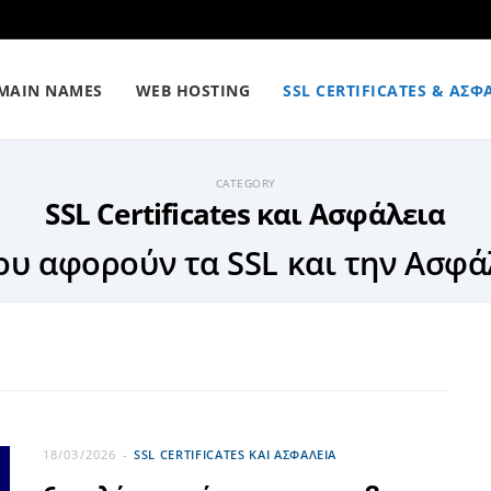
MAIN NAMES
WEB HOSTING
SSL CERTIFICATES & ΑΣΦ
CATEGORY
SSL Certificates και Ασφάλεια
υ αφορούν τα SSL και την Ασφά
18/03/2026
SSL CERTIFICATES ΚΑΙ ΑΣΦΆΛΕΙΑ