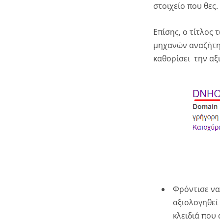
στοιχείο που θες.
Επίσης, ο τίτλος
μηχανών αναζήτησ
καθορίσει την αξι
Φρόντισε να
αξιολογηθεί 
κλειδιά που 