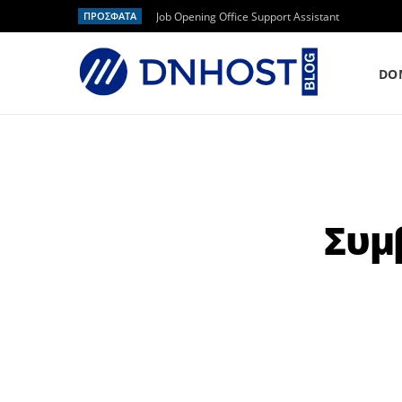
ΠΡΟΣΦΑΤΑ
Job Opening Office Support Assistant
DO
Συμ