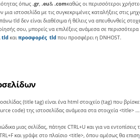
μότητας όπως
.gr
,
.eu
&
.com
καθώς οι περισσότεροι χρήστε
ν μια ιστοσελίδα με τις συγκεκριμένες καταλήξεις στις μη
πάνω tld δεν είναι διαθέσιμα ή θέλεις να απευθυνθείς στο
ίησής σου, μπορείς να επιλέξεις ανάμεσα σε περισσότερ
 tld
και
προσφορές tld
που προσφέρει η DNHOST.
τοσελίδων
οσελίδας (title tag) είναι ένα html στοιχείο (tag) που βρίσ
urce code) της ιστοσελίδας ανάμεσα στα στοιχεία <title> ……
ώδικα μιας σελίδας, πάτησε CTRL+U και για να εντοπίσεις τ
RL+F και γράψε στο πλαίσιο <title>, όπου αμέσως θα επιση