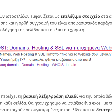
 των ιστοσελίδων εμφανίζεται ως
επιλέξιμο στοιχείο
στα α
ης και η ορθή συγγραφή του είναι αποφασιστικός παράγο
ολόγηση της σελίδας και το κλικ του χρήστη.
 περιέχει τη
βασική λέξη/φράση κλειδί
για την οποία θέλ
η κάθε σελίδα. Θα ήταν χρήσιμο να φτιάξεις ένα excel με τ
αντιστοιχούν σε συγκεκριμένες ιστοσελίδες και τις
δευτερ