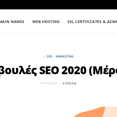
MAIN NAMES
WEB HOSTING
SSL CERTIFICATES & ΑΣΦ
in
SEO - MARKETING
βουλές SEO 2020 (Μέρο
07/02/2020
4 ΣΧΌΛΙΑ