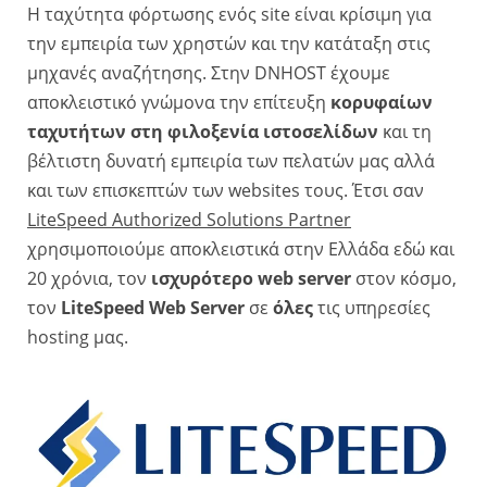
Η ταχύτητα φόρτωσης ενός site είναι κρίσιμη για
την εμπειρία των χρηστών και την κατάταξη στις
μηχανές αναζήτησης. Στην DNHOST έχουμε
αποκλειστικό γνώμονα την επίτευξη
κορυφαίων
ταχυτήτων στη φιλοξενία ιστοσελίδων
και τη
βέλτιστη δυνατή εμπειρία των πελατών μας αλλά
και των επισκεπτών των websites τους. Έτσι σαν
LiteSpeed Authorized Solutions Partner
χρησιμοποιούμε αποκλειστικά στην Ελλάδα εδώ και
20 χρόνια, τον
ισχυρότερο web server
στον κόσμο,
τον
LiteSpeed Web Server
σε
όλες
τις υπηρεσίες
hosting μας.