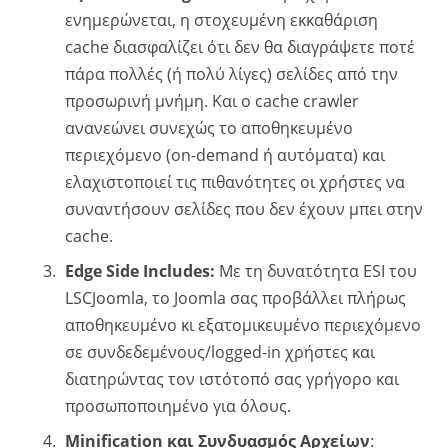
ενημερώνεται, η στοχευμένη εκκαθάριση
cache διασφαλίζει ότι δεν θα διαγράψετε ποτέ
πάρα πολλές (ή πολύ λίγες) σελίδες από την
προσωρινή μνήμη. Και ο cache crawler
ανανεώνει συνεχώς το αποθηκευμένο
περιεχόμενο (on-demand ή αυτόματα) και
ελαχιστοποιεί τις πιθανότητες οι χρήστες να
συναντήσουν σελίδες που δεν έχουν μπει στην
cache.
Edge Side Includes:
Με τη δυνατότητα ESI του
LSCJoomla, το Joomla σας προβάλλει πλήρως
αποθηκευμένο κι εξατομικευμένο περιεχόμενο
σε συνδεδεμένους/logged-in χρήστες και
διατηρώντας τον ιστότοπό σας γρήγορο και
προσωποποιημένο για όλους.
Minification και Συνδυασμός Αρχείων
: