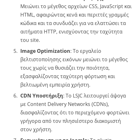
Μειώνει το μέγεθος αρχείων CSS, JavaScript και
HTML, αφαιρώντας κενά και περιττές γραμμές
κώδικα και τα συνδυάζει για να ελαττώσει τα
αιτήματα HTTP, ενισχύοντας την ταχύτητα
του site.
Image Optimization
: Το εργαλείο
βελτιστοποίησης εικόνων μειώνει το μέγεθος
τους χωρίς να θυσιάζει την ποιότητα,
εξασφαλίζοντας ταχύτερη φόρτωση και
βελτιωμένη εμπειρία χρήστη.
CDN Υποστήριξη
: Το LSJC λειτουργεί άψογα
με Content Delivery Networks (CDNs),
διασφαλίζοντας ότι το περιεχόμενο φορτώνει
γρήγορα από τον πλησιέστερο διακομιστή
στον χρήστη.