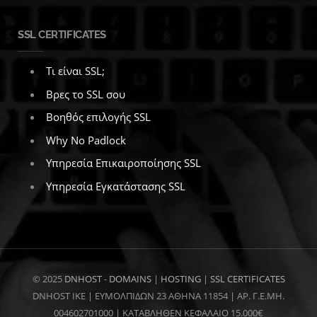
SSL CERTIFICATES
Τι είναι SSL;
Βρες το SSL σου
Βοηθός επιλογής SSL
Why No Padlock
Υπηρεσία Επικαιροποίησης SSL
Υπηρεσία Εγκατάστασης SSL
© 2025
DNHOST
-
DOMAINS
|
HOSTING
|
SSL CERTIFICATES
DNHOST IKE | ΕΥΜΟΛΠΙΔΩΝ 23 ΑΘΗΝΑ 11854 | AP. Γ.Ε.ΜΗ.
004602701000 | ΚΑΤΑΒΛΗΘΕΝ ΚΕΦΑΛΑΙΟ 15.000€