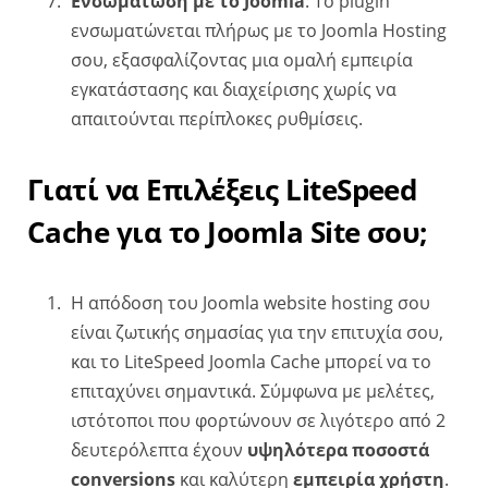
Ενσωμάτωση με το Joomla
: Το plugin
ενσωματώνεται πλήρως με το Joomla Hosting
σου, εξασφαλίζοντας μια ομαλή εμπειρία
εγκατάστασης και διαχείρισης χωρίς να
απαιτούνται περίπλοκες ρυθμίσεις.
Γιατί να Επιλέξεις LiteSpeed
Cache για το Joomla Site σου;
Η απόδοση του Joomla website hosting σου
είναι ζωτικής σημασίας για την επιτυχία σου,
και το LiteSpeed Joomla Cache μπορεί να το
επιταχύνει σημαντικά. Σύμφωνα με μελέτες,
ιστότοποι που φορτώνουν σε λιγότερο από 2
δευτερόλεπτα έχουν
υψηλότερα ποσοστά
conversions
και καλύτερη
εμπειρία χρήστη
.