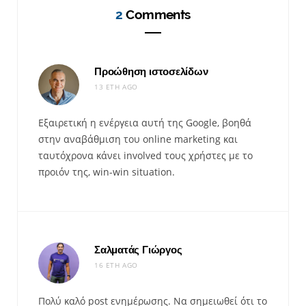
2
Comments
Προώθηση ιστοσελίδων
13 ΈΤΗ AGO
Εξαιρετική η ενέργεια αυτή της Google, βοηθά
στην αναβάθμιση του online marketing και
ταυτόχρονα κάνει involved τους χρήστες με το
προιόν της, win-win situation.
Σαλματάς Γιώργος
16 ΈΤΗ AGO
Πολύ καλό post ενημέρωσης. Να σημειωθεί ότι το