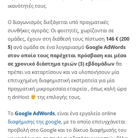
ικανότητές τους.
Ο διαγωνισμός διεξάγεται υπό πραγματικές
συνθήκες αγοράς: Οι φοιτητές, χωρίζονται σε
ομάδες, έχουν στη διάθεσή τους πίστωση
146 € (200
$)
ανά ομάδα σε ένα λογαριασμό
Google AdWords
στον οποίο τους παρέχεται πρόσβαση και μέσα
σε
χρονικό διάστημα τριών (3) εβδομάδων
θα
πρέπει να καταρτίσουν και να υλοποιήσουν μία
επιτυχημένη διαφημιστική εκστρατεία για μία
πραγματική μικρομεσαία εταιρεία , όπως καλή ώρα
η dnHost
της επιλογής τους.
To
Google AdWords
, είναι ένα εργαλείο online
διαφήμισης της google
, με το οποίο επιτυγχάνεται
προβολή στο Google και το δίκτυο διαφήμισής του