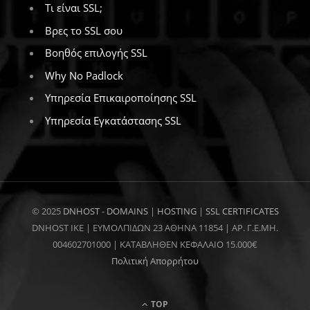
Τι είναι SSL;
Βρες το SSL σου
Βοηθός επιλογής SSL
Why No Padlock
Υπηρεσία Επικαιροποίησης SSL
Υπηρεσία Εγκατάστασης SSL
© 2025
DNHOST
-
DOMAINS
|
HOSTING
|
SSL CERTIFICATES
DNHOST IKE | ΕΥΜΟΛΠΙΔΩΝ 23 ΑΘΗΝΑ 11854 | AP. Γ.Ε.ΜΗ.
004602701000 | ΚΑΤΑΒΛΗΘΕΝ ΚΕΦΑΛΑΙΟ 15.000€
Πολιτική Απορρήτου
TOP