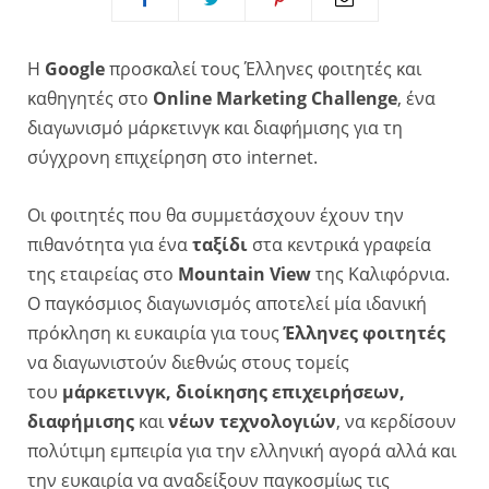
Η
Google
προσκαλεί τους Έλληνες φοιτητές και
καθηγητές στο
Online Marketing Challenge
, ένα
διαγωνισμό μάρκετινγκ και διαφήμισης για τη
σύγχρονη επιχείρηση στο internet.
Οι φοιτητές που θα συμμετάσχουν έχουν την
πιθανότητα για ένα
ταξίδι
στα κεντρικά γραφεία
της εταιρείας στο
Mountain View
της Καλιφόρνια.
Ο παγκόσμιος διαγωνισμός αποτελεί μία ιδανική
πρόκληση κι ευκαιρία για τους
Έλληνες φοιτητές
να διαγωνιστούν διεθνώς στους τομείς
του
μάρκετινγκ, διοίκησης επιχειρήσεων,
διαφήμισης
και
νέων τεχνολογιών
, να κερδίσουν
πολύτιμη εμπειρία για την ελληνική αγορά αλλά και
την ευκαιρία να αναδείξουν παγκοσμίως τις