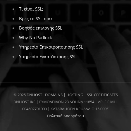
Τι είναι SSL;
Βρες το SSL σου
Βοηθός επιλογής SSL
Why No Padlock
Υπηρεσία Επικαιροποίησης SSL
Υπηρεσία Εγκατάστασης SSL
© 2025
DNHOST
-
DOMAINS
|
HOSTING
|
SSL CERTIFICATES
DNHOST IKE | ΕΥΜΟΛΠΙΔΩΝ 23 ΑΘΗΝΑ 11854 | AP. Γ.Ε.ΜΗ.
004602701000 | ΚΑΤΑΒΛΗΘΕΝ ΚΕΦΑΛΑΙΟ 15.000€
Πολιτική Απορρήτου