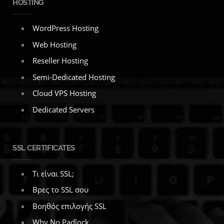
HOSTING
WordPress Hosting
Web Hosting
Reseller Hosting
Semi-Dedicated Hosting
Cloud VPS Hosting
Dedicated Servers
SSL CERTIFICATES
Τι είναι SSL;
Βρες το SSL σου
Βοηθός επιλογής SSL
Why No Padlock