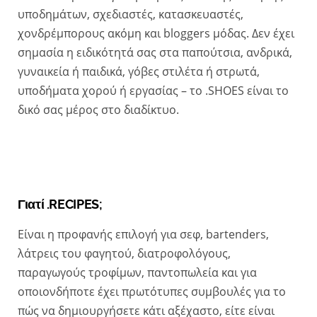
υποδημάτων, σχεδιαστές, κατασκευαστές,
χονδρέμπορους ακόμη και bloggers μόδας. Δεν έχει
σημασία η ειδικότητά σας στα παπούτσια, ανδρικά,
γυναικεία ή παιδικά, γόβες στιλέτα ή στρωτά,
υποδήματα χορού ή εργασίας – το .SHOES είναι το
δικό σας μέρος στο διαδίκτυο.
Γιατί .RECIPES;
Είναι η προφανής επιλογή για σεφ, bartenders,
λάτρεις του φαγητού, διατροφολόγους,
παραγωγούς τροφίμων, παντοπωλεία και για
οποιονδήποτε έχει πρωτότυπες συμβουλές για το
πώς να δημιουργήσετε κάτι αξέχαστο, είτε είναι