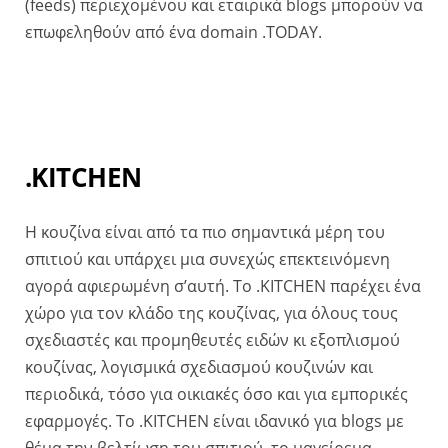
(feeds) περιεχομένου και εταιρικά blogs μπορούν να
επωφεληθούν από ένα domain .TODAY.
.KITCHEN
Η κουζίνα είναι από τα πιο σημαντικά μέρη του
σπιτιού και υπάρχει μια συνεχώς επεκτεινόμενη
αγορά αφιερωμένη σ’αυτή. Το .KITCHEN παρέχει ένα
χώρο για τον κλάδο της κουζίνας, για όλους τους
σχεδιαστές και προμηθευτές ειδών κι εξοπλισμού
κουζίνας, λογισμικά σχεδιασμού κουζινών και
περιοδικά, τόσο για οικιακές όσο και για εμπορικές
εφαρμογές. Το .KITCHEN είναι ιδανικό για blogs με