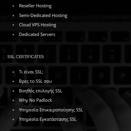
Reseller Hosting
Semi-Dedicated Hosting
Cloud VPS Hosting
Dedicated Servers
SSL CERTIFICATES
Τι είναι SSL;
Βρες το SSL σου
Βοηθός επιλογής SSL
Why No Padlock
Υπηρεσία Επικαιροποίησης SSL
Υπηρεσία Εγκατάστασης SSL