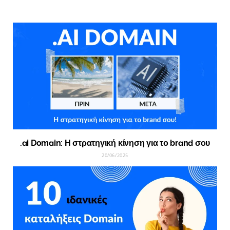
.ai Domain: Η στρατηγική κίνηση για το brand σου
20/06/2025