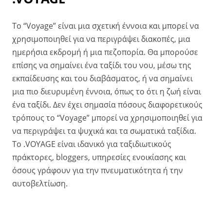
Το “Voyage” είναι μια σχετική έννοια και μπορεί να
χρησιμοποιηθεί για να περιγράψει διακοπές, μια
ημερήσια εκδρομή ή μια πεζοπορία. Θα μπορούσε
επίσης να σημαίνει ένα ταξίδι του νου, μέσω της
εκπαίδευσης και του διαβάσματος, ή να σημαίνει
μια πιο διευρυμένη έννοια, όπως το ότι η ζωή είναι
ένα ταξίδι. Δεν έχει σημασία πόσους διαφορετικούς
τρόπους το “Voyage” μπορεί να χρησιμοποιηθεί για
να περιγράψει τα ψυχικά και τα σωματικά ταξίδια.
Το .VOYAGE είναι ιδανικό για ταξιδιωτικούς
πράκτορες, bloggers, υπηρεσίες ενοικίασης και
όσους γράφουν για την πνευματικότητα ή την
αυτοβελτίωση.