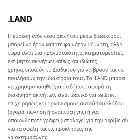
.LAND
Η εύρεση ενός νέου ακινήτου μέσω διαδικτύου,
μπορεί να ήταν κάποτε φαινόταν αδύνατη, αλλά
τώρα είναι μια πραγματικότητα: κτηματομεσίτες,
εκτιμητές ακινήτων καθώς και ιδιώτες
χρησιμοποιούν το Διαδίκτυο για να βρουν και να
πουλήσουν την ιδιοκτησία τους. Το .LAND μπορεί
να χρησιμοποιηθεί για οτιδήποτε αφορά τη
διακίνηση ακινήτων, είναι ιδανικό για ιδιώτες,
επιχειρήσεις και οργανισμούς αυτού του κλάδου
(αγορά, πώληση ή ανάπτυξη γης) ή για
οποιονδήποτε γράφει (ιστολογεί για την ακρίβεια!)
για τα οφέλη και τις προκλήσεις της
γαιοκτημοσύνης.