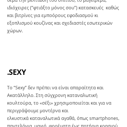
θέμα την βελτίωση του σπιτιού, το μαγείρεμα,
ιδιόχειρες (“φτιάξτο μόνος σου”) κατασκευές καθώς
και βιτρίνες για εμποόρους εφοδιασμού κι
εξοπλισμού κουζίνας και σχεδιαστές εσωτερικών
χώρων.
.SEXY
Το “Sexy” δεν πρέπει να είναι απαραίτητα και
Ακατάλληλο. Στη σύγχρονη καταναλωτική
κουλτούρα, το «σέξι» χρησιμοποιείται και για να
περιγράψουμε μοντέρνα και
ελκυστικά καταναλωτικά αγαθά, όπως smartphones,
παντελόνια, μαγιό, φορέματα έως ποτήρια κρασιού