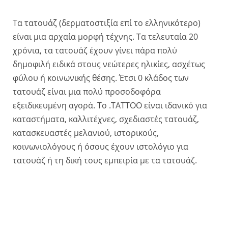
Τα τατουάζ (δερματοστιξία επί το ελληνικότερο)
είναι μια αρχαία μορφή τέχνης. Τα τελευταία 20
χρόνια, τα τατουάζ έχουν γίνει πάρα πολύ
δημοφιλή ειδικά στους νεώτερες ηλικίες, ασχέτως
φύλου ή κοινωνικής θέσης. Έτσι 0 κλάδος των
τατουάζ είναι μια πολύ προσοδοφόρα
εξειδικευμένη αγορά. Το .TATTOO είναι ιδανικό για
καταστήματα, καλλιτέχνες, σχεδιαστές τατουάζ,
κατασκευαστές μελανιού, ιστορικούς,
κοινωνιολόγους ή όσους έχουν ιστολόγιο για
τατουάζ ή τη δική τους εμπειρία με τα τατουάζ.