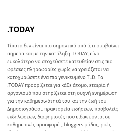
.TODAY
Τίποτα δεν είναι πιο σημαντικό από ό,τι συμβαίνει
σήμερα και με την κατάληξη .TODAY, είναι
ευκολότερο να στοχεύσετε κατευθείαν στις πιo
φρέσκες πληροφορίες χωρίς να χρειάζεται να
κατοχυρώσετε ένα πιο γενικευμένο TLD. Το
.TODAY προορίζεται για κάθε άτομο, εταιρία ή
οργανισμό που στηρίζεται στη συχνή ενημέρωση
για την καθημερινότητά του και την ζωή του.
Δημοσιογράφοι, πρακτορεία ειδήσεων, προβολείς
εκδηλώσεων, διαφημιστές που ειδικεύονται σε
καθημερινές προσφορές, bloggers μόδας, ροές