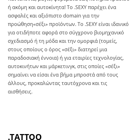
ή ακόμη και αυτοκίνητα! Το .SEXY παρέχει ένα
ασφαλές και αξιόπιστο domain για την
προώθηση«σέξι» προϊόντων. Το .SEXY είναι ιδανικό
για οτιδήποτε αφορά στο σύγχρονο βιομηχανικό
σχεδιασμό ή τη μόδα και την ομορφιά (τομείς,
στους οποίους ο όρος «σέξι» διατηρεί μια
παραδοσιακή έννοια) ή για εταιρίες τεχνολογίας,
αυτοκινήτων και μάρκετινγκ, στις οποίες «σέξι»
σημαίνει να είσαι ένα βήμα μπροστά από τους
άλλους, προκαλώντας ταυτόχρονα και τις
αισθήσεις.
.TATTOO