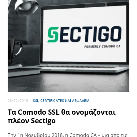
25/02/2019
SSL CERTIFICATES ΚΑΙ ΑΣΦΆΛΕΙΑ
Τα Comodo SSL θα ονομάζονται
πλέον Sectigo
Την 1η Νοεμβρίου 2018, η Comodo CA – μια από τις