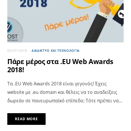
05/07/2018
ΔΙΑΔΊΚΤΥΟ ΚΑΙ ΤΕΧΝΟΛΟΓΊΑ
Πάρε μέρος στα .EU Web Awards
2018!
Τα .EU Web Awards 2018 είναι γεγονός! Έχεις
website με .eu domain και θέλεις να το αναδείξεις
δωρεάν σε πανευρωπαϊκό επίπεδο; Τότε πρέπει να…
READ MORE