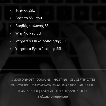
Τι είναι SSL;
Βρες το SSL σου
Βοηθός επιλογής SSL
Why No Padlock
Υπηρεσία Επικαιροποίησης SSL
Υπηρεσία Εγκατάστασης SSL
© 2025
DNHOST
-
DOMAINS
|
HOSTING
|
SSL CERTIFICATES
DNHOST IKE | ΕΥΜΟΛΠΙΔΩΝ 23 ΑΘΗΝΑ 11854 | AP. Γ.Ε.ΜΗ.
004602701000 | ΚΑΤΑΒΛΗΘΕΝ ΚΕΦΑΛΑΙΟ 15.000€
Πολιτική Απορρήτου