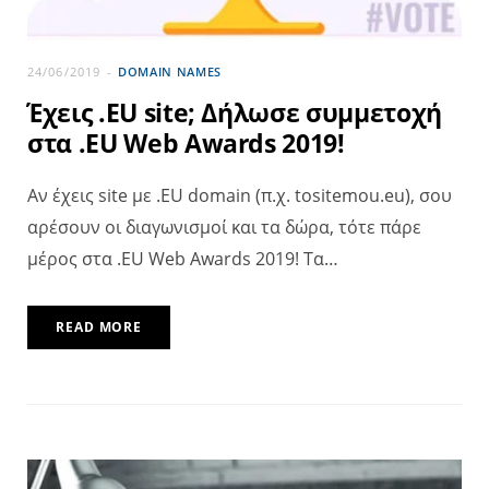
24/06/2019
DOMAIN NAMES
Έχεις .EU site; Δήλωσε συμμετοχή
στα .EU Web Awards 2019!
Αν έχεις site με .EU domain (π.χ. tositemou.eu), σου
αρέσουν οι διαγωνισμοί και τα δώρα, τότε πάρε
μέρος στα .EU Web Awards 2019! Τα…
READ MORE