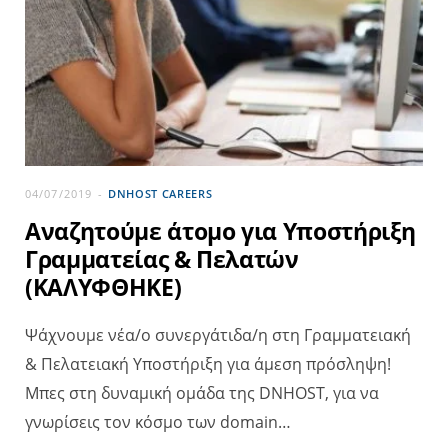
04/07/2019
DNHOST CAREERS
Αναζητούμε άτομο για Υποστήριξη
Γραμματείας & Πελατών
(ΚΑΛΥΦΘΗΚΕ)
Ψάχνουμε νέα/ο συνεργάτιδα/η στη Γραμματειακή
& Πελατειακή Υποστήριξη για άμεση πρόσληψη!
Μπες στη δυναμική ομάδα της DNHOST, για να
γνωρίσεις τον κόσμο των domain…