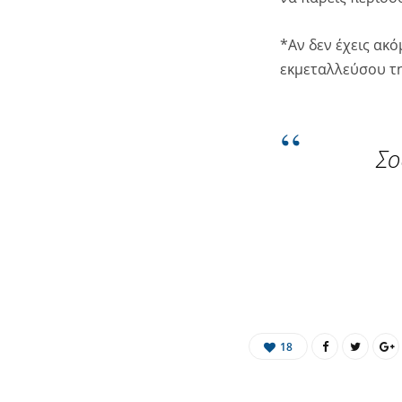
*Αν δεν έχεις ακό
εκμεταλλεύσου τ
Σο
18