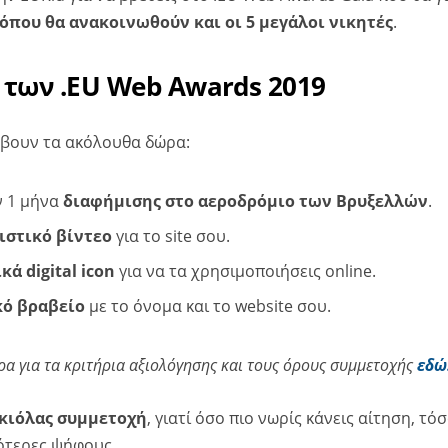
όπου θα ανακοινωθούν και οι 5 μεγάλοι νικητές
.
 των .EU Web Awards 2019
λάβουν τα ακόλουθα δώρα:
ν 1 μήνα
διαφήμισης στο αεροδρόμιο των Βρυξελλών
.
ιστικό βίντεο
για το site σου.
κά digital icon
για να τα χρησιμοποιήσεις online.
ό βραβείο
με το όνομα και το website σου.
ρα για τα κριτήρια αξιολόγησης και τους όρους συμμετοχής
εδώ
κιόλας συμμετοχή
, γιατί όσο πιο νωρίς κάνεις αίτηση, τό
ότερες ψήφους.