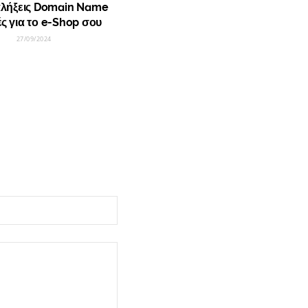
αλήξεις Domain Name
ές για το e-Shop σου
27/09/2024