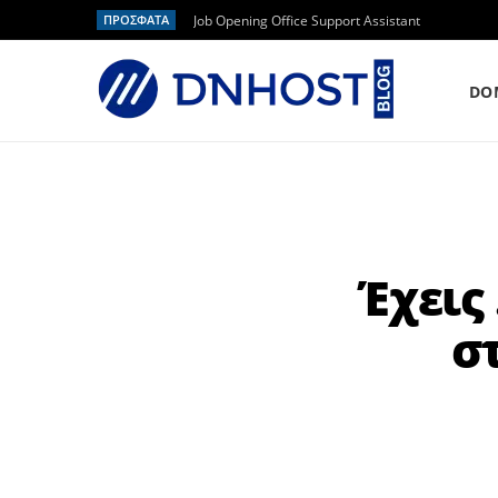
ΠΡΟΣΦΑΤΑ
Job Opening Office Support Assistant
DO
Έχεις
σ