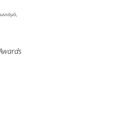
γωνισμό,
 Awards