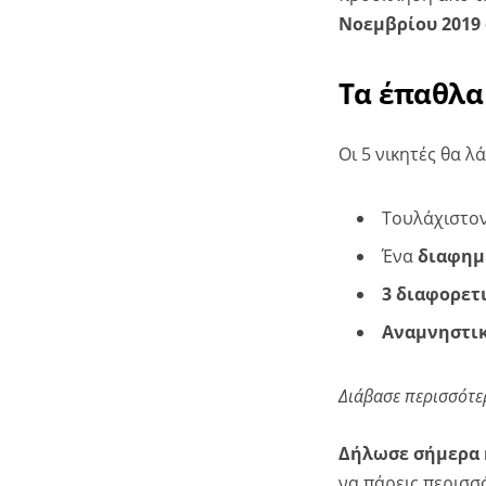
Νοεμβρίου 2019 
Τα έπαθλα
Οι 5 νικητές θα 
Τουλάχιστο
Ένα
διαφημ
3 διαφορετι
Αναμνηστικ
Διάβασε περισσότε
Δήλωσε σήμερα 
να πάρεις περισσ