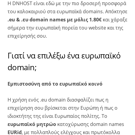
Η DNHOST είναι εδώ με την πιο δροσερή προσφορά
του καλοκαιριού στα ευρωπαϊκά domains. Απόκτησε
.eu & .ευ domain names με μόλις 1.80€
και χάραξε
σήμερα την ευρωπαϊκή πορεία του website και της
επιχείρησής σου.
Γιατί να επιλέξω ένα ευρωπαϊκό
domain;
Εμπιστοσύνη από το ευρωπαϊκό κοινό
Η χρήση ενός
.eu domain
διασφαλίζει πως η
επιχείρηση σου βρίσκεται στην Ευρώπη ή πως ο
ιδιοκτήτης της είναι Ευρωπαίος πoλίτης. Το
ευρωπαϊκό μητρώο
κατοχύρωσης domain names
EURid
, με πολλαπλούς ελέγχους και πρωτόκολλα