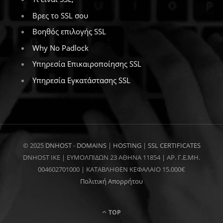
Βρες το SSL σου
Βοηθός επιλογής SSL
Why No Padlock
Υπηρεσία Επικαιροποίησης SSL
Υπηρεσία Εγκατάστασης SSL
© 2025
DNHOST
-
DOMAINS
|
HOSTING
|
SSL CERTIFICATES
DNHOST IKE | ΕΥΜΟΛΠΙΔΩΝ 23 ΑΘΗΝΑ 11854 | AP. Γ.Ε.ΜΗ.
004602701000 | ΚΑΤΑΒΛΗΘΕΝ ΚΕΦΑΛΑΙΟ 15.000€
Πολιτική Απορρήτου
TOP