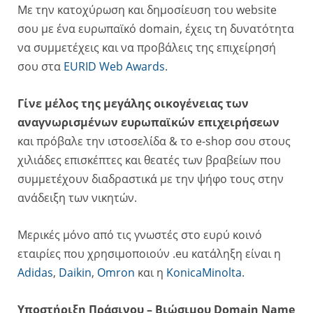
Με την κατοχύρωση και δημοσίευση του website
σου με ένα ευρωπαϊκό domain, έχεις τη δυνατότητα
να συμμετέχεις και να προβάλεις της επιχείρησή
σου στα
EURID Web Awards
.
Γίνε μέλος της μεγάλης οικογένειας των
αναγνωρισμένων ευρωπαϊκών επιχειρήσεων
και πρόβαλε την ιστοσελίδα & το e-shop σου στους
χιλιάδες επισκέπτες και θεατές των βραβείων που
συμμετέχουν διαδραστικά με την ψήφο τους στην
ανάδειξη των νικητών.
Μερικές μόνο από τις γνωστές στο ευρύ κοινό
εταιρίες που χρησιμοποιούν .eu κατάληξη είναι η
Adidas
,
Daikin
,
Omron
και η
KonicaMinolta
.
Υποστήριξη Πράσινου – Βιώσιμου Domain Name