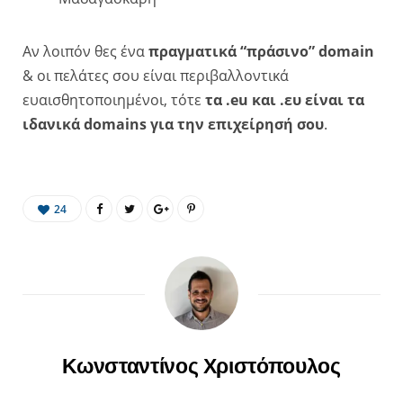
Αν λοιπόν θες ένα
πραγματικά “πράσινο” domain
& οι πελάτες σου είναι περιβαλλοντικά
ευαισθητοποιημένοι, τότε
τα .eu και .ευ είναι τα
ιδανικά domains για την επιχείρησή σου
.
24
Κωνσταντίνος Χριστόπουλος