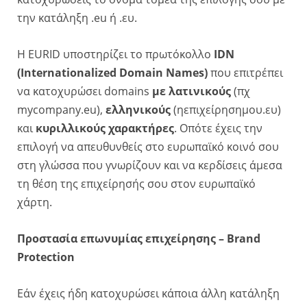
την κατάληξη .eu ή .ευ.
Η EURID υποστηρίζει το πρωτόκολλο
IDN
(Internationalized Domain Names)
που επιτρέπει
να κατοχυρώσει domains
με λατινικούς
(πχ
mycompany.eu),
ελληνικούς
(ηεπιχείρησημου.ευ)
και
κυριλλικούς χαρακτήρες
. Οπότε έχεις την
επιλογή να απευθυνθείς στο ευρωπαϊκό κοινό σου
στη γλώσσα που γνωρίζουν και να κερδίσεις άμεσα
τη θέση της επιχείρησής σου στον ευρωπαϊκό
χάρτη.
Προστασία επωνυμίας επιχείρησης – Brand
Protection
Εάν έχεις ήδη κατοχυρώσει κάποια άλλη κατάληξη