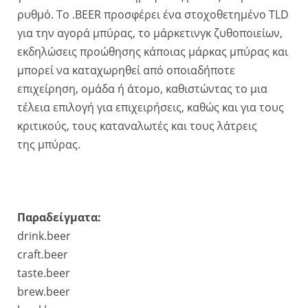
ρυθμό. Το .BEER προσφέρει ένα στοχοθετημένο TLD
για την αγορά μπύρας, το μάρκετινγκ ζυθοποιείων,
εκδηλώσεις προώθησης κάποιας μάρκας μπύρας και
μπορεί να καταχωρηθεί από οποιαδήποτε
επιχείρηση, ομάδα ή άτομο, καθιστώντας το μια
τέλεια επιλογή για επιχειρήσεις, καθώς και για τους
κριτικούς, τους καταναλωτές και τους λάτρεις
της μπύρας.
Παραδείγματα:
drink.beer
craft.beer
taste.beer
brew.beer