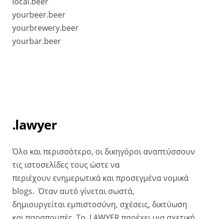
local.beer
yourbeer.beer
yourbrewery.beer
yourbar.beer
.lawyer
Όλο και περισσότερο, οι δικηγόροι αναπτύσσουν
τις ιστοσελίδες τους ώστε να
περιέχουν ενημερωτικά και προσεγμένα νομικά
blogs. Όταν αυτό γίνεται σωστά,
δημιουργείται εμπιστοσύνη, σχέσεις, δικτύωση
και παραπομπές. Το .LAWYER παρέχει μια σχετική,