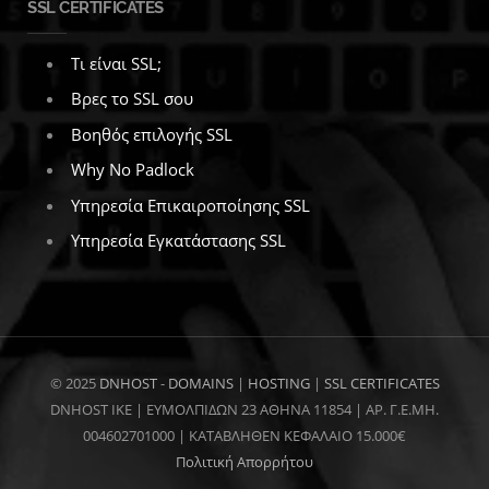
SSL CERTIFICATES
Τι είναι SSL;
Βρες το SSL σου
Βοηθός επιλογής SSL
Why No Padlock
Υπηρεσία Επικαιροποίησης SSL
Υπηρεσία Εγκατάστασης SSL
© 2025
DNHOST
-
DOMAINS
|
HOSTING
|
SSL CERTIFICATES
DNHOST IKE | ΕΥΜΟΛΠΙΔΩΝ 23 ΑΘΗΝΑ 11854 | AP. Γ.Ε.ΜΗ.
004602701000 | ΚΑΤΑΒΛΗΘΕΝ ΚΕΦΑΛΑΙΟ 15.000€
Πολιτική Απορρήτου