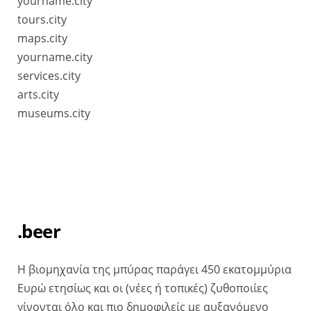
yourname.city
tours.city
maps.city
yourname.city
services.city
arts.city
museums.city
.beer
Η βιομηχανία της μπύρας παράγει 450 εκατομμύρια
Ευρώ ετησίως και οι (νέες ή τοπικές) ζυθοποιίες
γίνονται όλο και πιο δημοφιλείς με αυξανόμενο