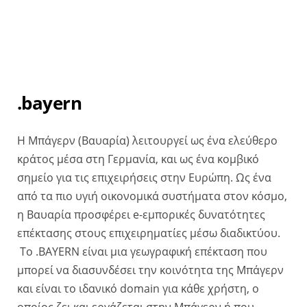
.bayern
Η Μπάγερν (Βαυαρία) λειτουργεί ως ένα ελεύθερο
κράτος μέσα στη Γερμανία, και ως ένα κομβικό
σημείο για τις επιχειρήσεις στην Ευρώπη. Ως ένα
από τα πιο υγιή οικονομικά συστήματα στον κόσμο,
η Βαυαρία προσφέρει e-εμπορικές δυνατότητες
επέκτασης στους επιχειρηματίες μέσω διαδικτύου.
Το .BAYERN είναι μια γεωγραφική επέκταση που
μπορεί να διασυνδέσει την κοινότητα της Μπάγερν
και είναι το ιδανικό domain για κάθε χρήστη, ο