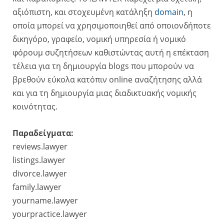
αξιόπιστη, και στοχευμένη κατάληξη
domain
, η
οποία μπορεί να χρησιμοποιηθεί από οποιονδήποτε
δικηγόρο, γραφείο, νομική υπηρεσία ή νομικό
φόρουμ συζητήσεων καθιστώντας αυτή η επέκταση
τέλεια για τη δημιουργία blogs που μπορούν να
βρεθούν εύκολα κατόπιν online αναζήτησης αλλά
και για τη δημιουργία μιας διαδικτυακής νομικής
κοινότητας.
Παραδείγματα:
reviews.lawyer
listings.lawyer
divorce.lawyer
family.lawyer
yourname.lawyer
yourpractice.lawyer