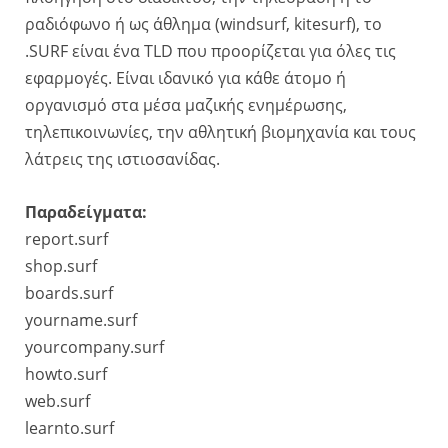
ραδιόφωνο ή ως άθλημα (windsurf, kitesurf), το
.SURF είναι ένα TLD που προορίζεται για όλες τις
εφαρμογές. Είναι ιδανικό για κάθε άτομο ή
οργανισμό στα μέσα μαζικής ενημέρωσης,
τηλεπικοινωνίες, την αθλητική βιομηχανία και τους
λάτρεις της ιστιοσανίδας.
Παραδείγματα:
report.surf
shop.surf
boards.surf
yourname.surf
yourcompany.surf
howto.surf
web.surf
learnto.surf