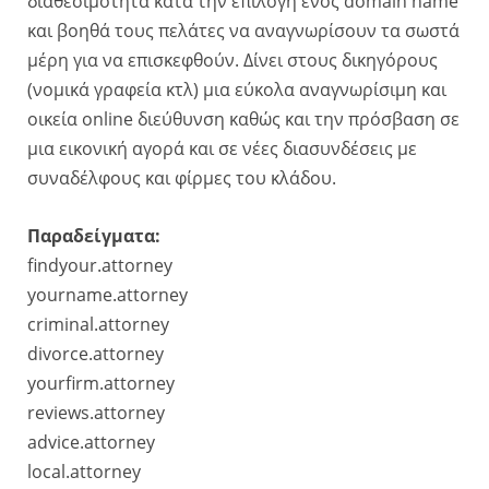
διαθεσιμότητα κατά την επιλογή ενός domain name
και βοηθά τους πελάτες να αναγνωρίσουν τα σωστά
μέρη για να επισκεφθούν. Δίνει στους δικηγόρους
(νομικά γραφεία κτλ) μια εύκολα αναγνωρίσιμη και
οικεία online διεύθυνση καθώς και την πρόσβαση σε
μια εικονική αγορά και σε νέες διασυνδέσεις με
συναδέλφους και φίρμες του κλάδου.
Παραδείγματα:
findyour.attorney
yourname.attorney
criminal.attorney
divorce.attorney
yourfirm.attorney
reviews.attorney
advice.attorney
local.attorney