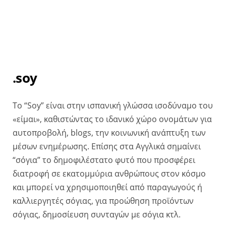
.soy
Το “Soy” είναι στην ισπανική γλώσσα ισοδύναμο του
«είμαι», καθιστώντας το ιδανικό χώρο ονομάτων για
αυτοπροβολή, blogs, την κοινωνική ανάπτυξη των
μέσων ενημέρωσης. Eπίσης στα Αγγλικά σημαίνει
“σόγια” το δημοφιλέστατο φυτό που προσφέρει
διατροφή σε εκατομμύρια ανθρώπους στον κόσμο
και μπορεί να χρησιμοποιηθεί από παραγωγούς ή
καλλιεργητές σόγιας, για προώθηση προϊόντων
σόγιας, δημοσίευση συνταγών με σόγια κτλ.