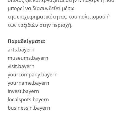
οποίος ζει και εργάζεται στην Μπάγερν ή που
μπορεί να διασυνδεθεί μέσω
της επιχειρηματικότητας, του πολιτισμού ή
των ταξιδιών στην περιοχή.
Παραδείγματα:
arts.bayern
museums.bayern
visit.bayern
yourcompany.bayern
yourname.bayern
invest.bayern
localspots.bayern
businessin.bayern