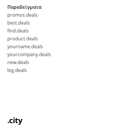
Παραδείγματα
promos.deals
best.deals
find.deals
product.deals
yourname.deals
yourcompany.deals
new.deals
big.deals
.city