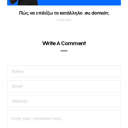
Πώς να επιλέξω το κατάλληλο .eu domain;
25/06/2024
Write A Comment