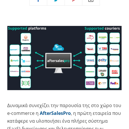
Δυναμικά συνεχίζει την παρουσία της στο χώρο του
e-commerce η
AfterSalesPro
, η πρώτη εταιρεία που
κατάφερε να υλοποιήσει ένα πλήρες σύστημα
(SaaS) διαχείρισης και βελτιστοποίησης των