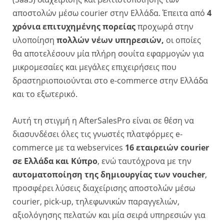
αποστολών μέσω courier στην Ελλάδα. Έπειτα από
4
χρόνια επιτυχημένης πορείας
προχωρά στην
υλοποίηση
πολλών νέων υπηρεσιών,
οι οποίες
θα αποτελέσουν μία πλήρη σουίτα εφαρμογών για
μικρομεσαίες και μεγάλες επιχειρήσεις που
δραστηριοποιούνται στο e-commerce στην Ελλάδα
και το εξωτερικό.
Αυτή τη στιγμή η AfterSalesPro είναι σε θέση να
διασυνδέσει όλες τις γνωστές πλατφόρμες e-
commerce με τα webservices
16 εταιρειών courier
σε Ελλάδα και Κύπρο
, ενώ ταυτόχρονα με την
αυτοματοποίηση της δημιουργίας των voucher
,
προσφέρει λύσεις διαχείρισης αποστολών μέσω
courier, pick-up, τηλεφωνικών παραγγελιών,
αξιολόγησης πελατών και μία σειρά υπηρεσιών για