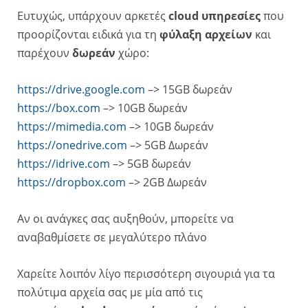
Ευτυχώς, υπάρχουν αρκετές
cloud υπηρεσίες
που
προορίζονται ειδικά για τη
φύλαξη αρχείων
και
παρέχουν
δωρεάν
χώρο:
https://drive.google.com
–> 15GB δωρεάν
https://box.com
–> 10GB δωρεάν
https://mimedia.com
–> 10GB δωρεάν
https://onedrive.com
–> 5GB Δωρεάν
https://idrive.com
–> 5GB δωρεάν
https://dropbox.com
–> 2GB Δωρεάν
Αν οι ανάγκες σας αυξηθούν, μπορείτε να
αναβαθμίσετε σε μεγαλύτερο πλάνο
Χαρείτε λοιπόν λίγο περισσότερη σιγουριά για τα
πολύτιμα αρχεία σας με μία από τις