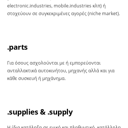
electronic.industries, mobile.industries κλπ) ή
στοχεύουν σε συγκεκριμένες αγορές (niche market).
.parts
Για όσους ασχολούνται με ή εμπορεύονται
ανταλλακτικά αυτοκινήτου, μηχανής αλλά και για
κάθε συσκευή ή μηχάνημα.
.supplies & .supply
Η ίδια κατάληξη σε ενικό και πληθυντικό, κατάλληλη