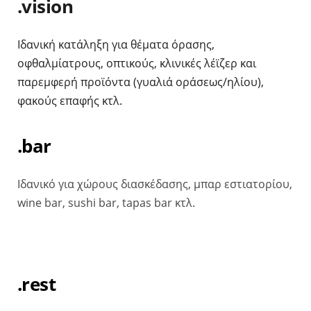
.vision
Iδανική κατάληξη για θέματα όρασης,
οφθαλμίατρους, οπτικούς, κλινικές λέϊζερ και
παρεμφερή προϊόντα (γυαλιά οράσεως/ηλίου),
φακούς επαφής κτλ.
.bar
Ιδανικό για χώρους διασκέδασης, μπαρ εστιατορίου,
wine bar, sushi bar, tapas bar κτλ.
.rest