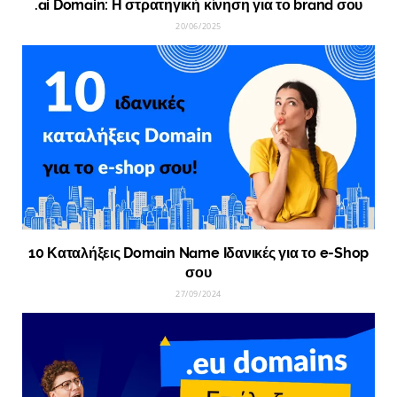
.ai Domain: Η στρατηγική κίνηση για το brand σου
20/06/2025
10 Καταλήξεις Domain Name Ιδανικές για το e-Shop
σου
27/09/2024