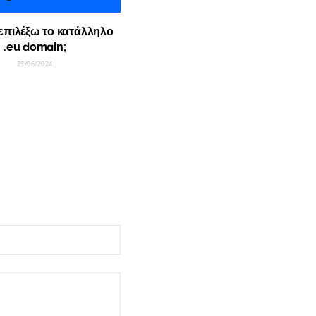
επιλέξω το κατάλληλο
.eu domain;
25/06/2024