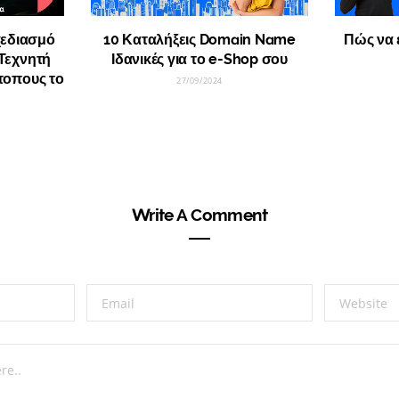
εδιασμό
10 Καταλήξεις Domain Name
Πώς να 
Τεχνητή
Ιδανικές για το e-Shop σου
τοπους το
27/09/2024
Write A Comment