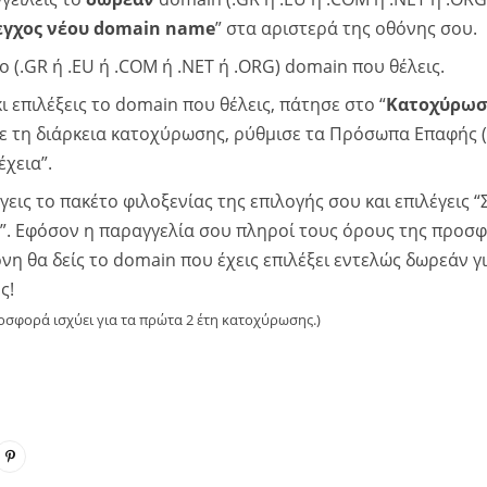
εγχος νέου domain name
” στα αριστερά της οθόνης σου.
 (.GR ή .EU ή .COM ή .NET ή .ORG) domain που θέλεις.
ι επιλέξεις τo domain που θέλεις, πάτησε στο “
Κατοχύρω
ε τη διάρκεια κατοχύρωσης, ρύθμισε τα Πρόσωπα Επαφής (
χεια”.
γεις το πακέτο φιλοξενίας της επιλογής σου και επιλέγεις 
”. Εφόσον η παραγγελία σου πληροί τους όρους της προσφ
η θα δείς τo domain που έχεις επιλέξει εντελώς δωρεάν γι
ς!
ροσφορά ισχύει για τα πρώτα 2 έτη κατοχύρωσης.)