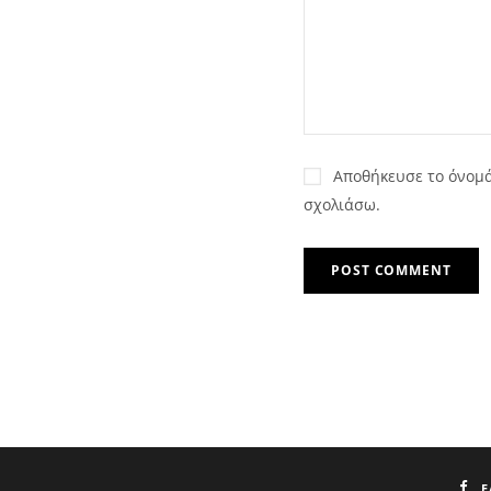
Αποθήκευσε το όνομά 
σχολιάσω.
F