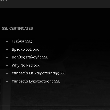
SSL CERTIFICATES
Τι είναι SSL;
Βρες το SSL σου
Βοηθός επιλογής SSL
Why No Padlock
Υπηρεσία Επικαιροποίησης SSL
Υπηρεσία Εγκατάστασης SSL