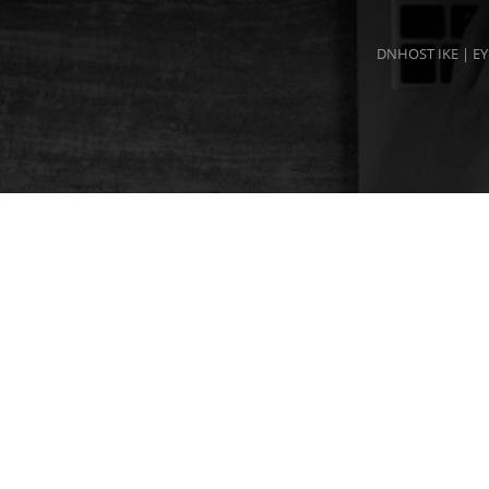
DNHOST IKE | ΕΥ