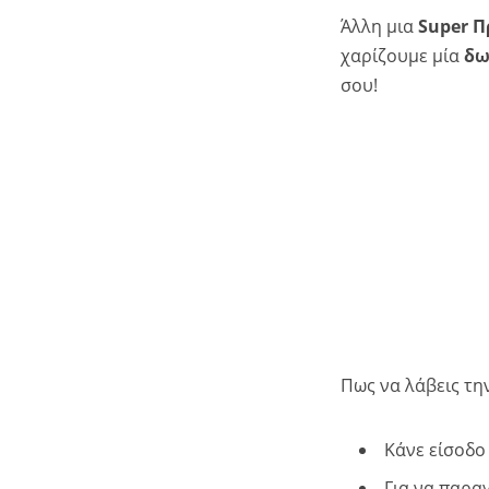
Άλλη μια
Super 
χαρίζουμε μία
δω
σου!
Πως να λάβεις τ
Κάνε είσοδο
Για να παραγ