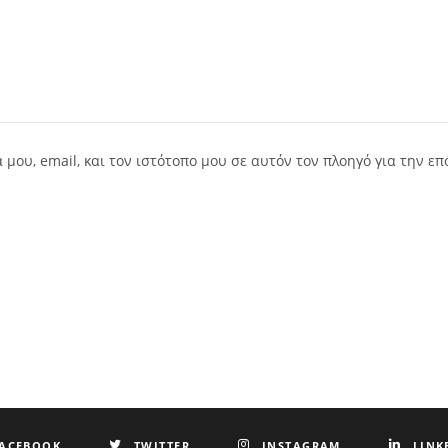
μου, email, και τον ιστότοπο μου σε αυτόν τον πλοηγό για την ε
ACEBOOK
TWITTER
INSTAGRAM
LINK