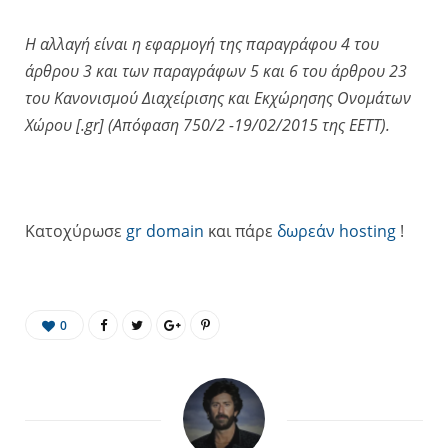
H αλλαγή είναι η εφαρμογή της παραγράφου 4 του
άρθρου 3 και των παραγράφων 5 και 6 του άρθρου 23
του Κανονισμού Διαχείρισης και Εκχώρησης Ονομάτων
Χώρου [.gr] (Απόφαση 750/2 -19/02/2015 της ΕΕΤΤ).
Κατοχύρωσε
gr domain
και πάρε
δωρεάν hosting
!
0