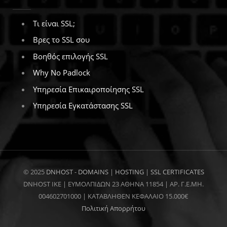
Τι είναι SSL;
Βρες το SSL σου
Βοηθός επιλογής SSL
Why No Padlock
Υπηρεσία Επικαιροποίησης SSL
Υπηρεσία Εγκατάστασης SSL
© 2025
DNHOST
-
DOMAINS
|
HOSTING
|
SSL CERTIFICATES
DNHOST IKE | ΕΥΜΟΛΠΙΔΩΝ 23 ΑΘΗΝΑ 11854 | AP. Γ.Ε.ΜΗ.
004602701000 | ΚΑΤΑΒΛΗΘΕΝ ΚΕΦΑΛΑΙΟ 15.000€
Πολιτική Απορρήτου