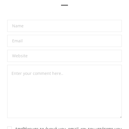
Αποθήκευσε το όνομά μου, email, και τον ιστότοπο μου