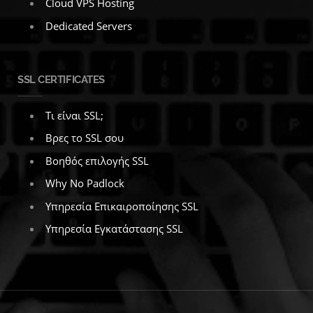
Cloud VPS Hosting
Dedicated Servers
SSL CERTIFICATES
Τι είναι SSL;
Βρες το SSL σου
Βοηθός επιλογής SSL
Why No Padlock
Υπηρεσία Επικαιροποίησης SSL
Υπηρεσία Εγκατάστασης SSL