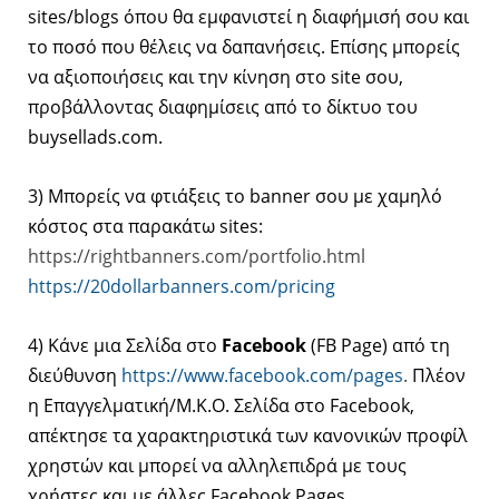
sites/blogs όπου θα εμφανιστεί η διαφήμισή σου και
το ποσό που θέλεις να δαπανήσεις. Επίσης μπορείς
να αξιοποιήσεις και την κίνηση στο site σου,
προβάλλοντας διαφημίσεις από το δίκτυο του
buysellads.com.
3) Μπορείς να φτιάξεις το banner σου με χαμηλό
κόστος στα παρακάτω sites:
https://rightbanners.com/portfolio.html
https://20dollarbanners.com/pricing
4) Kάνε μια Σελίδα στο
Facebook
(FB Page) από τη
διεύθυνση
https://www.facebook.com/pages
.
Πλέον
η Επαγγελματική/Μ.Κ.Ο. Σελίδα στο Facebook,
απέκτησε τα χαρακτηριστικά των κανονικών προφίλ
χρηστών και μπορεί να αλληλεπιδρά με τους
χρήστες και με άλλες Facebook Pages.