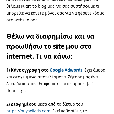
θέλαμε κι απ’ το blog μας,
να σας συστήσουμε τι
μπορείτε να κάνετε μόνοι σας για να φέρετε κόσμο
στο website σας.
Θέλω να διαφημίσω και να
προωθήσω το site μου στο
internet. Τι να κάνω;
1)
Kάνε εγγραφή στο
Google Adwords
, έχει άμεσα
και στοχευμένα αποτελέσματα. Ζήτησέ μας ένα
Δωρεάν κουπόνι διαφήμισης στο support [at]
dnhost.gr.
2)
Διαφημίσου
μέσα από το δίκτυο του
https://buysellads.com
.
Εκεί καθορίζεις τα