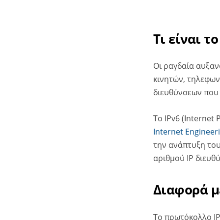
Τι είναι τ
Oι ραγδαία αυξαν
κινητών, τηλεφων
διευθύνσεων που 
Το IPv6 (Internet
Internet Engineer
την ανάπτυξη του
αριθμού IP διευθ
Διαφορά με
Το πρωτόκολλο IPv