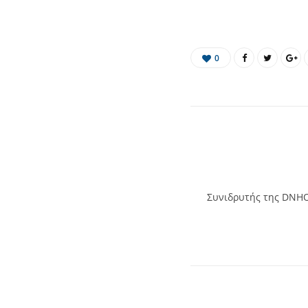
0
Συνιδρυτής της DNHOS