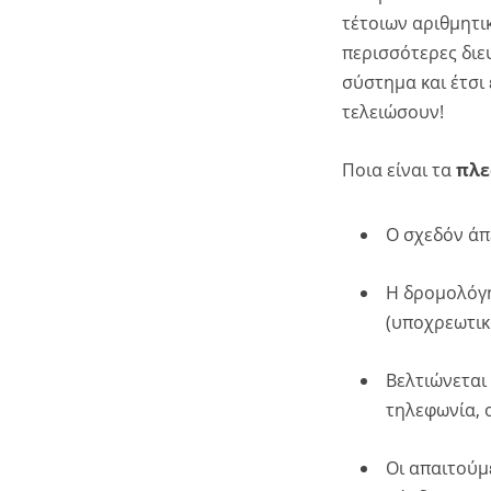
τέτοιων αριθμητι
περισσότερες διευθ
σύστημα και έτσι 
τελειώσουν!
Ποια είναι τα
πλε
Ο σχεδόν άπ
Η δρομολόγη
(υποχρεωτικ
Βελτιώνεται
τηλεφωνία, o
Οι απαιτούμ