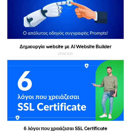
Δημιουργία website με AI Website Builder
28/04/2025
6 λόγοι που χρειάζεσαι SSL Certificate