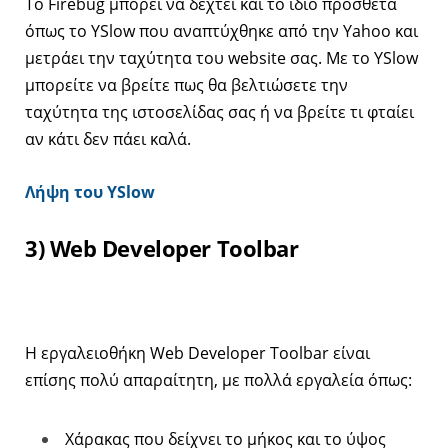
Το Firebug μπορεί να δεχτεί και το ίδιο πρόσθετα
όπως το YSlow που αναπτύχθηκε από την Yahoo και
μετράει την ταχύτητα του website σας. Με το YSlow
μπορείτε να βρείτε πως θα βελτιώσετε την
ταχύτητα της ιστοσελίδας σας ή να βρείτε τι φταίει
αν κάτι δεν πάει καλά.
Λήψη του YSlow
3) Web Developer Toolbar
Η εργαλειοθήκη Web Developer Toolbar είναι
επίσης πολύ απαραίτητη, με πολλά εργαλεία όπως:
Χάρακας που δείχνει το μήκος και το ύψος