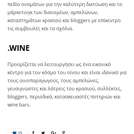
πεδίο ονομάτων για την καλύτερη δικτύωση και το
μάρκετινγκ των διανομέων, αμπελώνων,
καταστημάτων κρασιού και bloggers με επίκεντρο
τις συμβουλές και τα σχόλια.
.WINE
Προορίζεται να λειτουργήσει ως ένα εικονικό
κέντρο για τον κόσμο του οίνου και είναι ιδανικό για
τους οινοπαραγωγούς, τους αμπελώνες,
γευσιγνώστες και λάτρεις του κρασιού, συλλέκτες,
bloggers, περιοδικά, κατασκευαστές ποτηριών και
wine bars.
15