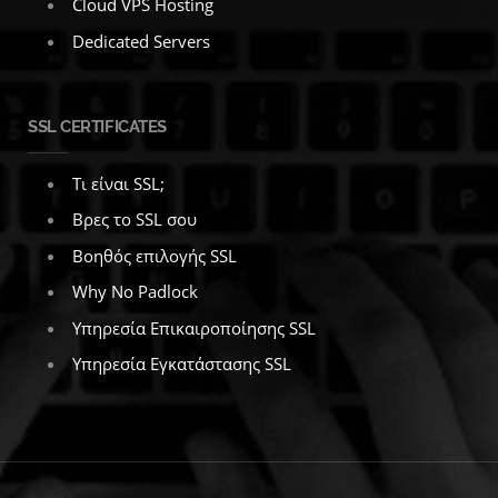
Cloud VPS Hosting
Dedicated Servers
SSL CERTIFICATES
Τι είναι SSL;
Βρες το SSL σου
Βοηθός επιλογής SSL
Why No Padlock
Υπηρεσία Επικαιροποίησης SSL
Υπηρεσία Εγκατάστασης SSL