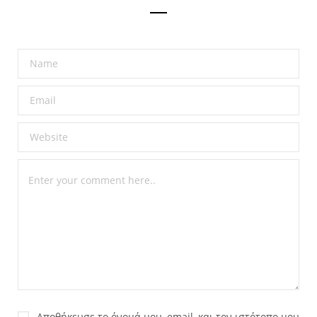
Αποθήκευσε το όνομά μου, email, και τον ιστότοπο μου