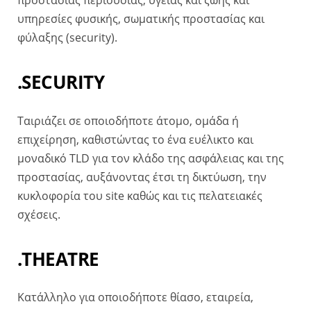
προστασίας περιουσίας, υγείας και ζωής και
υπηρεσίες φυσικής, σωματικής προστασίας και
φύλαξης (security).
.SECURITY
Ταιριάζει σε οποιοδήποτε άτομο, ομάδα ή
επιχείρηση, καθιστώντας το ένα ευέλικτο και
μοναδικό TLD για τον κλάδο της ασφάλειας και της
προστασίας, αυξάνοντας έτσι τη δικτύωση, την
κυκλοφορία του site καθώς και τις πελατειακές
σχέσεις.
.THEATRE
Κατάλληλο για οποιοδήποτε θίασο, εταιρεία,