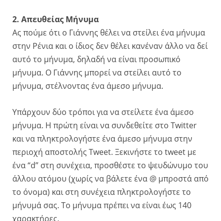
2. Απευθείας Μήνυμα
Ας πούμε ότι ο Γιάννης θέλει να στείλει ένα μήνυμα
στην Ρένια και ο ίδιος δεν θέλει κανέναν άλλο να δεί
αυτό το μήνυμα, δηλαδή να είναι προσωπικό
μήνυμα. Ο Γιάννης μπορεί να στείλει αυτό το
μήνυμα, στέλνοντας ένα άμεσο μήνυμα.
Υπάρχουν δύο τρόποι για να στείλετε ένα άμεσο
μήνυμα. Η πρώτη είναι να συνδεθείτε στο Twitter
και να πληκτρολογήστε ένα άμεσο μήνυμα στην
περιοχή αποστολής Tweet. Ξεκινήστε το tweet με
ένα “d” στη συνέχεια, προσθέστε το ψευδώνυμο του
άλλου ατόμου (χωρίς να βάλετε ένα @ μπροστά από
το όνομα) και στη συνέχεια πληκτρολογήστε το
μήνυμά σας. Το μήνυμα πρέπει να είναι έως 140
χαρακτήρες.