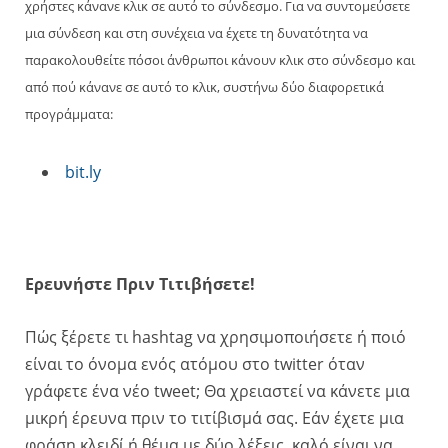
χρήστες κάνανε κλικ σε αυτό το σύνδεσμο. Για να συντομεύσετε
μια σύνδεση και στη συνέχεια να έχετε τη δυνατότητα να
παρακολουθείτε πόσοι άνθρωποι κάνουν κλικ στο σύνδεσμο και
από πού κάνανε σε αυτό το κλικ, συστήνω δύο διαφορετικά
προγράμματα:
bit.ly
Eρευνήστε Πριν Τιτιβήσετε!
Πώς ξέρετε τι hashtag να χρησιμοποιήσετε ή ποιό
είναι το όνομα ενός ατόμου στο twitter όταν
γράφετε ένα νέο tweet; Θα χρειαστεί να κάνετε μια
μικρή έρευνα πριν το τιτίβισμά σας. Εάν έχετε μια
φράση κλειδί ή θέμα με δύο λέξεις, καλό είναι να