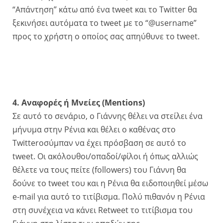
“Απάντηση” κάτω από ένα tweet και το Twitter θα
ξεκινήσει αυτόματα το tweet με το “@username”
προς το χρήστη ο οποίος σας απηύθυνε το tweet.
4. Αναφορές ή Μνείες (Mentions)
Σε αυτό το σενάριο, ο Γιάννης θέλει να στείλει ένα
μήνυμα στην Ρένια και θέλει ο καθένας στο
Twitterοσύμπαν να έχει πρόσβαση σε αυτό το
tweet. Οι ακόλουθοι/οπαδοί/φίλοι ή όπως αλλιώς
θέλετε να τους πείτε (followers) του Γιάννη θα
δούνε το tweet του και η Ρένια θα ειδοποιηθεί μέσω
e-mail για αυτό το τιτίβισμα. Πολύ πιθανόν η Ρένια
στη συνέχεια να κάνει Retweet το τιτίβισμα του