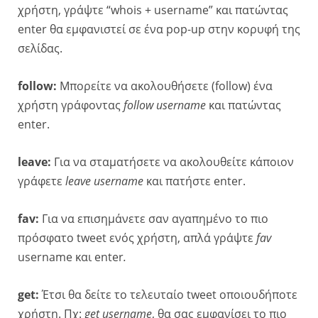
χρήστη, γράψτε “whois + username” και πατώντας
enter θα εμφανιστεί σε ένα pop-up στην κορυφή της
σελίδας.
follow:
Mπορείτε να ακολουθήσετε (follow) ένα
χρήστη γράφοντας
follow username
και πατώντας
enter.
leave:
Για να σταματήσετε να ακολουθείτε κάποιον
γράφετε
leave username
και πατήστε enter.
fav:
Για να επισημάνετε σαν αγαπημένο το πιο
πρόσφατο tweet ενός χρήστη, απλά γράψτε
fav
username και enter
.
get:
Έτσι θα δείτε το τελευταίο tweet οποιουδήποτε
χρήστη. Πχ:
get
username
, θα σας εμφανίσει το πιο