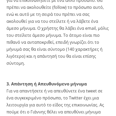
για να επικοινωνήσετε με ένα άλλο πρόσωπο. Θα
πρέπει να ακολουθείτε (follow) το πρόσωπο αυτό,
ενώ κι αυτό με τη σειρά του πρέπει να σας
ακολουθεί για να του στείλετε ή να λάβετε ένα
άμεσο μήνυμα. Ο χρήστης θα λάβει ένα email, μόλις
του στείλετε άμεσο μήνυμα. Το άτομο είναι πιο
πιθανό να ανταποκριθεί, επειδή γνωρίζει ότι το
μήνυμά σας θα είναι σύντομο (140 χαρακτήρες ή
λιγότερο) και η απάντησή του θα είναι επίσης
σύντομη.
3. Απάντηση ή Απευθυνόμενο μήνυμα
Για να απαντήσετε ή να απευθύνετε ένα tweet σε
ένα συγκεκριμένο πρόσωπο, το Twitter έχει μια
λειτουργία για αυτό το είδος της επικοινωνίας. Ας
πούμε ότι ο Γιάννης θέλει να απευθύνει μήνυμα