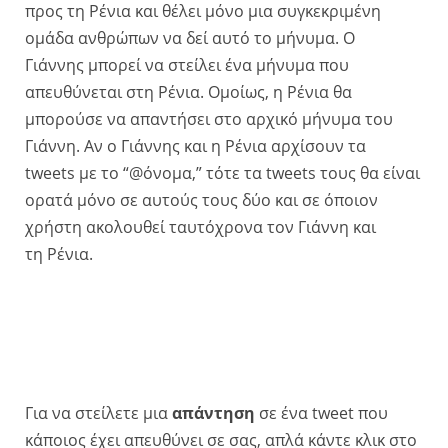
προς τη Ρένια και θέλει μόνο μια συγκεκριμένη
ομάδα ανθρώπων να δεί αυτό το μήνυμα. Ο
Γιάννης μπορεί να στείλει ένα μήνυμα που
απευθύνεται στη Ρένια. Ομοίως, η Ρένια θα
μπορούσε να απαντήσει στο αρχικό μήνυμα του
Γιάννη. Αν ο Γιάννης και η Ρένια αρχίσουν τα
tweets με το “@όνομα,” τότε τα tweets τους θα είναι
ορατά μόνο σε αυτούς τους δύο και σε όποιον
χρήστη ακολουθεί ταυτόχρονα τον Γιάννη και
τη Ρένια.
Για να στείλετε μια
απάντηση
σε ένα tweet που
κάποιος έχει απευθύνει σε σας, απλά κάντε κλικ στο