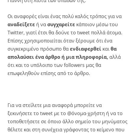
Γιάννη στη λίστα των οπαδών της.
Οι αναφορές είναι ένας πολύ καλός τρόπος για να
αναδείξετε
ή να
συγχαρείτε
κάποιον μέσω του
Twitter, γιατί έτσι θα δούνε το tweet πολλά άτομα.
Επίσης χρησιμοποιείται όταν ξέρουμε ότι ένα
συγκεκριμένο πρόσωπο θα
ενδιαφερθεί
και
θα
απολαύσει ένα άρθρο ή μια πληροφορία,
αλλά
ότι και το υπόλοιπο των followers μας θα
επωφεληθούν επίσης από το άρθρο.
Για να στείλετε μια αναφορά μπορείτε να
ξεκινήσετε το tweet με το @όνομα-χρήστη ή να το
τοποθετήσετε σε όποιο άλλο σημείο του μηνύματος
θέλετε και στη συνέχεια γράφοντας το κείμενο που