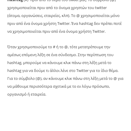
χρησιμοποιείται πριν από το όνομα χρηστών του twitter
(άτομα, οργανώσεις, εταιρείες, κλπ). To @ χρησιμοποιείται μόνο
πριν από ένα όνομα χρήστη Twitter. Ένα hashtag δεν πρέπει ποτέ
να χρησιμοποιείται πριν από ένα όνομα χρήστη Twitter.
Όταν χρησιμοποιούμε το # ή το @, τότε μετατρέπουμε την
αμέσως επόμενη λέξη σε ένα σύνδεσμο. Στην περίπτωση του
hashtag, μπορούμε να κάνουμε κλικ πάνω στη λέξη μετά το
hashtag για να δούμε τι άλλοι λένε στο Twitter για το ίδιο θέμα.
Για το σύμβολο (@), αν κάνουμε κλικ πάνω στη λέξη μετά το @ για
να μάθουμε περισσότερα σχετικά με το εν λόγω πρόσωπο,
οργανισμό ή εταιρεία.