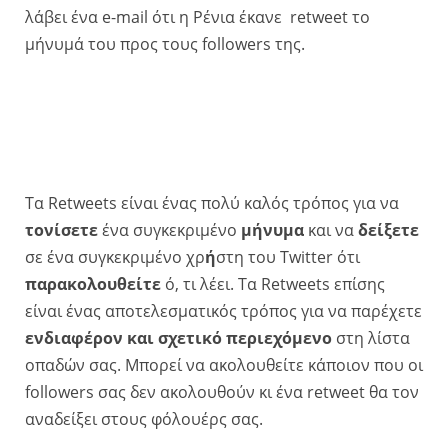
λάβει ένα e-mail ότι η Ρένια έκανε retweet το
μήνυμά του προς τους followers της.
Τα Retweets είναι ένας πολύ καλός τρόπος για να
τονίσετε
ένα συγκεκριμένο
μήνυμα
και να
δείξετε
σε ένα συγκεκριμένο χρ
ή
στη του Twitter ότι
παρακολουθείτε
ό, τι λέει. Τα Retweets επίσης
είναι ένας αποτελεσματικός τρόπος για να παρέχετε
ενδιαφέρον και σχετικό περιεχόμενο
στη λίστα
οπαδών σας. Μπορεί να ακολουθείτε κάποιον που οι
followers σας δεν ακολουθούν κι ένα retweet θα τον
αναδείξει στους φόλουέρς σας.