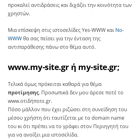
προκαλεί αντιδράσεις και διχάζει την κοινότητα των
χρηστών.
Μια επίσκεψη στις ιστοσελίδες Yes-WWW και
No-
WWW
θα σας πείσει για την ένταση της
αντιπαράθεσης πάνω στο θέμα αυτό.
www.my-site.gr ή my-site.gr;
Τελικά όμως πρόκειται καθαρά για θέμα
προτίμησης
. Προσωπικά δεν μου άρεσε ποτέ το
www.oτιδήποτε.gr.
Πόσο μάλλον που έχει ριζώσει στη συνείδηση του
μέσου χρήστη ότι ταυτίζεται με το domain name
του κι ότι πρέπει να το γράφει στον Περιηγητή του
για να ανοίξει μια ιστοσελίδα.