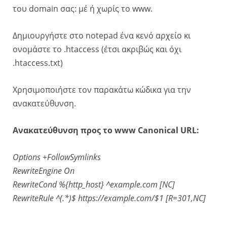
του domain σας: μέ ή χωρίς το www.
Δημιουργήστε στο notepad ένα κενό αρχείο κι
ονομάστε το .htaccess (έτσι ακριβώς και όχι
.htaccess.txt)
Χρησιμοποιήστε τον παρακάτω κώδικα για την
ανακατεύθυνση.
Ανακατεύθυνση προς το www Canonical URL:
Options +FollowSymlinks
RewriteEngine On
RewriteCond %{http_host} ^example.com [NC]
RewriteRule ^(.*)$ https://example.com/$1 [R=301,NC]