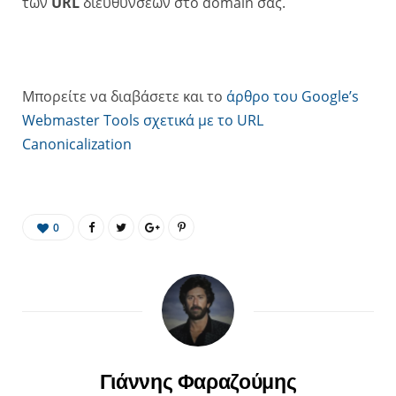
των
URL
διευθύνσεων στο domain σας.
Μπορείτε να διαβάσετε και το
άρθρο του Google’s
Webmaster Tools σχετικά με το URL
Canonicalization
0
Γιάννης Φαραζούμης