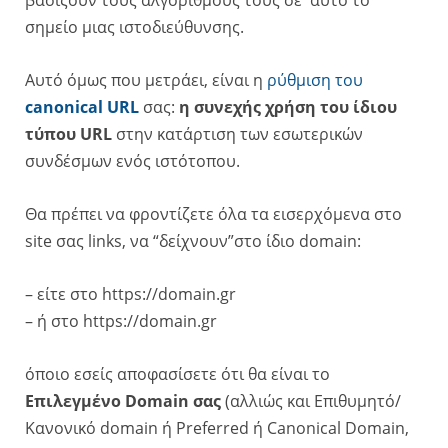
σημείο μιας ιστοδιεύθυνσης.
Αυτό όμως που μετράει, είναι η
ρύθμιση του
canonical URL
σας:
η συνεχής χρήση του ίδιου
τύπου URL
στην κατάρτιση των εσωτερικών
συνδέσμων ενός ιστότοπου.
Θα πρέπει να φροντίζετε όλα τα εισερχόμενα στο
site σας links, να “δείχνουν”στο ίδιο domain:
– είτε στο https://domain.gr
– ή στο https://domain.gr
όποιο εσείς αποφασίσετε ότι θα είναι το
Επιλεγμένο Domain σας
(αλλιώς και Επιθυμητό/
Κανονικό domain ή
Preferred ή Canonical Domain,