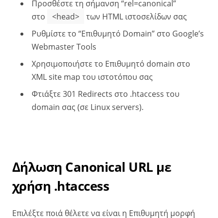
Προσθέστε τη σήμανση “rel=canonical”
στο
<head>
των HTML ιστοσελίδων σας
Ρυθμίστε το “Επιθυμητό Domain” στο Google’s
Webmaster Tools
Χρησιμοποιήστε το Επιθυμητό domain στο
XML site map του ιστοτόπου σας
Φτιάξτε 301 Redirects στο .htaccess του
domain σας (σε Linux servers).
Δήλωση Canonical URL με
χρήση .htaccess
Επιλέξτε ποιά θέλετε να είναι η Επιθυμητή μορφή