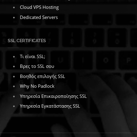
Cloud VPS Hosting
Dedicated Servers
SSL CERTIFICATES
Τι είναι SSL;
Βρες το SSL σου
Βοηθός επιλογής SSL
Why No Padlock
Υπηρεσία Επικαιροποίησης SSL
Υπηρεσία Εγκατάστασης SSL