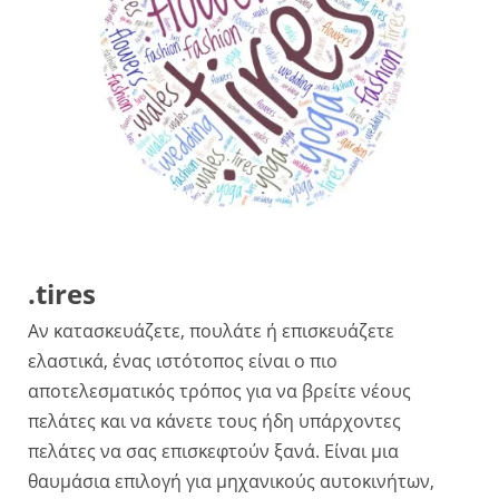
.tires
Αν κατασκευάζετε, πουλάτε ή επισκευάζετε
ελαστικά, ένας ιστότοπος είναι ο πιο
αποτελεσματικός τρόπος για να βρείτε νέους
πελάτες και να κάνετε τους ήδη υπάρχοντες
πελάτες να σας επισκεφτούν ξανά. Είναι μια
θαυμάσια επιλογή για μηχανικούς αυτοκινήτων,