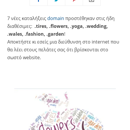
7 νέες καταλήξεις
domain
προστέθηκαν στις ήδη
διαθέσιμες:
.tires, .flowers, .yoga, .wedding,
.wales, .fashion, .garden
!
Αποκτήστε κι εσείς μια διεύθυνση στο internet που
θα λέει στους πελάτες σας ότι βρίσκονται στο
σωστό website.