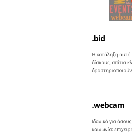
.bid
Η κατάληξη αυτή 
δίσκους, σπίτια 
δραστηριοποιούντ
.webcam
Ιδανικό για όσου
κοινωνία: επιχειρ