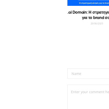
.ai Domain: Η στρατηγ
για το brand σ
20/06/2025