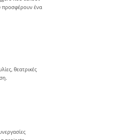
ου προσφέρουν ένα
λίες, θεατρικές
ση.
συνεργασίες