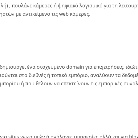
λή) , πουλάνε κάμερες ή ψηφιακό λογισμικό για τη λειτουρ
ηστών με αντικείμενο τις web κάμερες.
δημιουργεί ένα στοχευμένο domain για επιχειρήσεις, ιδιώτ
ούνται στο διεθνές ή τοπικό εμπόριο, αναλύουν τα δεδομέ
μπορίου ή που θέλουν να επεκτείνουν τις εμπορικές συναλ
για sites γνωριμιών ή ανάλογες υπηρεσίες αλλά και για bl