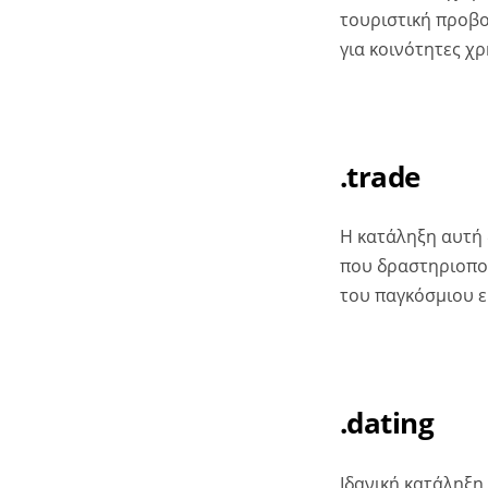
τουριστική προβο
για κοινότητες χρ
.trade
Η κατάληξη αυτή 
που δραστηριοποι
του παγκόσμιου ε
.dating
Ιδανική κατάληξη 