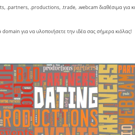
vents, .partners, .productions, .trade, .webcam διαθέσιμα γι
ό domain για να υλοποιήσετε την ιδέα σας σήμερα κιόλας!