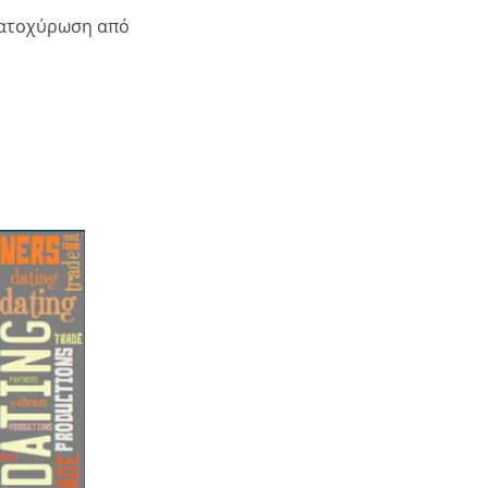
α κατοχύρωση από