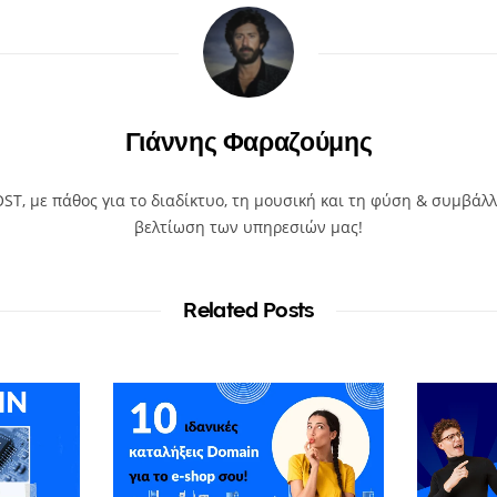
Γιάννης Φαραζούμης
T, με πάθος για το διαδίκτυο, τη μουσική και τη φύση & συμβάλλ
βελτίωση των υπηρεσιών μας!
Related Posts