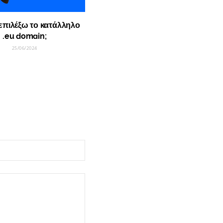
επιλέξω το κατάλληλο
.eu domain;
25/06/2024