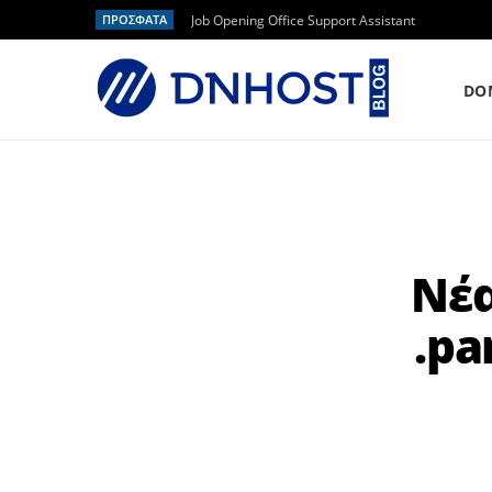
ΠΡΟΣΦΑΤΑ
Job Opening Office Support Assistant
DO
Νέα
.pa