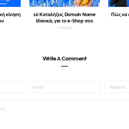
ική κίνηση
10 Καταλήξεις Domain Name
Πώς να 
ου
Ιδανικές για το e-Shop σου
27/09/2024
Write A Comment