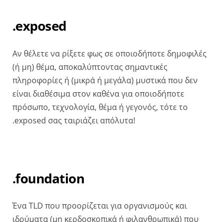
.exposed
Αν θέλετε να ρίξετε φως σε οποιοδήποτε δημοφιλές
(ή μη) θέμα, αποκαλύπτοντας σημαντικές
πληροφορίες ή (μικρά ή μεγάλα) μυστικά που δεν
είναι διαθέσιμα στον καθένα για οποιοδήποτε
πρόσωπο, τεχνολογία, θέμα ή γεγονός, τότε το
.exposed σας ταιριάζει απόλυτα!
.foundation
Ένα TLD που προορίζεται για οργανισμούς και
ιδρύματα (μη κερδοσκοπικά ή φιλανθρωπικά) που