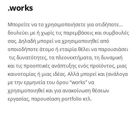
.works
Μπορείτε να το χρησιμοποιήσετε για οτιδήποτε…
δουλεύει με ή χωρίς τις παρεμβάσεις και συμβουλές
σας. Δηλαδή μπορεί να χρησιμοποιηθεί από
οποιοδήποτε άτομο ή εταιρία θέλει να παρουσιάσει
τις δυνατότητες, τα πλεονεκτήματα, τη δυναμική
και τις προοπτικές ανάπτυξης ενός προϊόντος, μιας
καινοτομίας ή μιας ιδέας. Αλλά μπορεί και (ανάλογα
με την ερμηνεία του όρου “works” να
χρησιμοποιηθεί και για ανακοίνωση θέσεων
εργασίας, παρουσίαση portfolio κτλ.