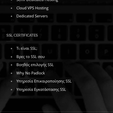
Cloud VPS Hosting
Dedicated Servers
SSL CERTIFICATES
Τι είναι SSL;
Βρες το SSL σου
Βοηθός επιλογής SSL
Why No Padlock
Υπηρεσία Επικαιροποίησης SSL
Υπηρεσία Εγκατάστασης SSL