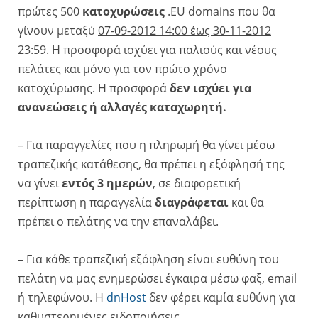
πρώτες 500
κατοχυρώσεις
.EU domains που θα
γίνουν μεταξύ
07-09-2012 14:00 έως 30-11-2012
23:59
. Η προσφορά ισχύει για παλιούς και νέους
πελάτες και μόνο για τον πρώτο χρόνο
κατοχύρωσης. Η προσφορά
δεν ισχύει για
ανανεώσεις ή αλλαγές καταχωρητή.
– Για παραγγελίες που η πληρωμή θα γίνει μέσω
τραπεζικής κατάθεσης, θα πρέπει η εξόφλησή της
να γίνει
εντός 3 ημερών
, σε διαφορετική
περίπτωση η παραγγελία
διαγράφεται
και θα
πρέπει ο πελάτης να την επαναλάβει.
– Για κάθε τραπεζική εξόφληση είναι ευθύνη του
πελάτη να μας ενημερώσει έγκαιρα μέσω φαξ, email
ή τηλεφώνου. H
dnHost
δεν φέρει καμία ευθύνη για
καθυστερημένες ειδοποιήσεις.