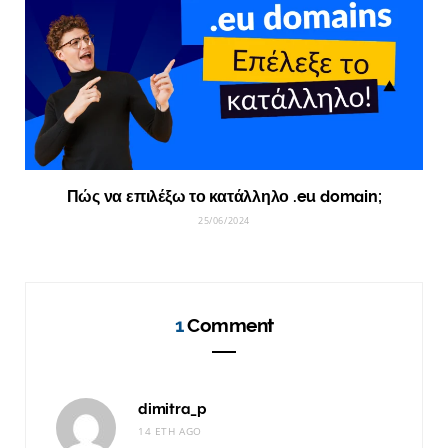
Πώς να επιλέξω το κατάλληλο .eu domain;
25/06/2024
1
Comment
dimitra_p
14 ΈΤΗ AGO