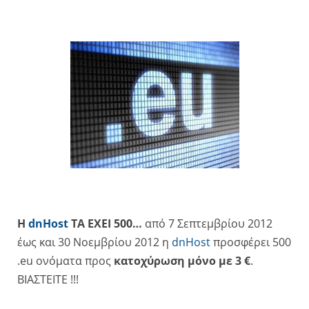
Η
dnHost
ΤΑ ΕΧΕΙ 500…
από 7 Σεπτεμβρίου 2012
έως και 30 Νοεμβρίου 2012 η
dnHost
προσφέρει 500
.eu ονόματα προς
κατοχύρωση μόνο με 3 €
.
ΒΙΑΣΤΕΙΤΕ !!!