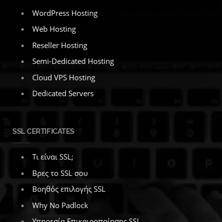
WordPress Hosting
Web Hosting
Reseller Hosting
Semi-Dedicated Hosting
Cloud VPS Hosting
Dedicated Servers
SSL CERTIFICATES
Τι είναι SSL;
Βρες το SSL σου
Βοηθός επιλογής SSL
Why No Padlock
Υπηρεσία Επικαιροποίησης SSL