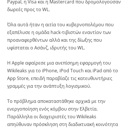
Paypal, η Visa και η Mastercard που δρομολογούσαν
δωρεές προς το WL.
Όλα αυτά ήταν η αιτία του κυβερνοπολέμου που
εξαπέλυσε η ομάδα hack-τιβιστών εναντίον των
προαναφερθέντων αλλά και της δίωξης που
υφίσταται ο Ασάνζ, ιδρυτής του WL.
Η Apple αφαίρεσε μια ανεπίσημη εφαρμογή του
Wikileaks για το iPhone, iPod Touch και iPad από το
App Store, επειδή παραβίαζε τις κατευθυντήριες
γραμμές για την ανάπτυξη λογισμικού.
Το πρόβλημα αποκαταστάθηκε αρχικά με την
ενεργοποίηση ενός κόμβου στην Ελβετία.
Παράλληλα οι διαχειριστές του Wikileaks
απηύθυναν πρόσκληση στη διαδικτυακή κοινότητα