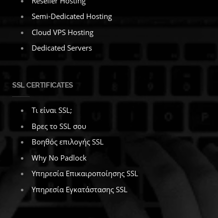
Reseller Hosting
Semi-Dedicated Hosting
Cloud VPS Hosting
Dedicated Servers
SSL CERTIFICATES
Τι είναι SSL;
Βρες το SSL σου
Βοηθός επιλογής SSL
Why No Padlock
Υπηρεσία Επικαιροποίησης SSL
Υπηρεσία Εγκατάστασης SSL