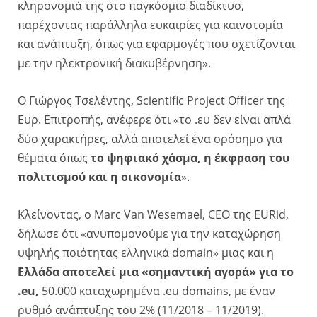
κληρονομιά της στο παγκόσμιο διαδίκτυο,
παρέχοντας παράλληλα ευκαιρίες για καινοτομία
και ανάπτυξη, όπως για εφαρμογές που σχετίζονται
με την ηλεκτρονική διακυβέρνηση».
Ο Γιώργος Τσελέντης, Scientific Project Officer της
Ευρ. Επιτροπής, ανέφερε ότι «το .ευ δεν είναι απλά
δύο χαρακτήρες, αλλά αποτελεί ένα ορόσημο για
θέματα όπως
το ψηφιακό χάσμα, η έκφραση του
πολιτισμού και η οικονομία
».
Κλείνοντας, ο Marc Van Wesemael, CEO της EURid,
δήλωσε ότι «ανυπομονούμε για την καταχώρηση
υψηλής ποιότητας ελληνικά domain» μιας και η
Ελλάδα αποτελεί μια «σημαντική αγορά» για το
.eu,
50.000 καταχωρημένα .eu domains, με έναν
ρυθμό ανάπτυξης του 2% (11/2018 – 11/2019).