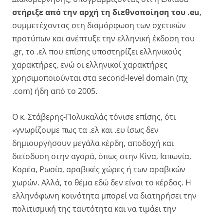
στήριξε από την αρχή τη διεθνοποίηση του .eu
,
συμμετέχοντας στη διαμόρφωση των σχετικών
προτύπων και ανέπτυξε την ελληνική έκδοση του
.gr, το .ελ που επίσης υποστηρίζει ελληνικούς
χαρακτήρες, ενώ οι ελληνικοί χαρακτήρες
χρησιμοποιούνται στα second-level domain (πχ
.com) ήδη από το 2005.
Ο κ. Στάβερης-Πολυκαλάς τόνισε επίσης, ότι
«γνωρίζουμε πως τα .ελ και .ευ ίσως δεν
δημιουργήσουν μεγάλα κέρδη, αποδοχή και
διείσδυση στην αγορά, όπως στην Κίνα, Ιαπωνία,
Κορέα, Ρωσία, αραβικές χώρες ή των αραβικών
χωρών. Aλλά, το θέμα εδώ δεν είναι το κέρδος. Η
ελληνόφωνη κοινότητα μπορεί να διατηρήσει την
πολιτισμική της ταυτότητα και να τιμάει την