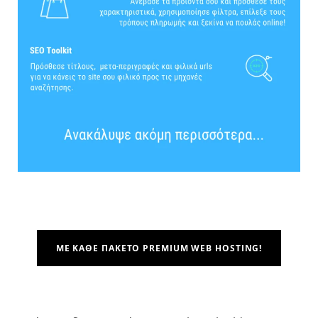
ΜΕ ΚΆΘΕ ΠΑΚΈΤΟ PREMIUM WEB HOSTING!