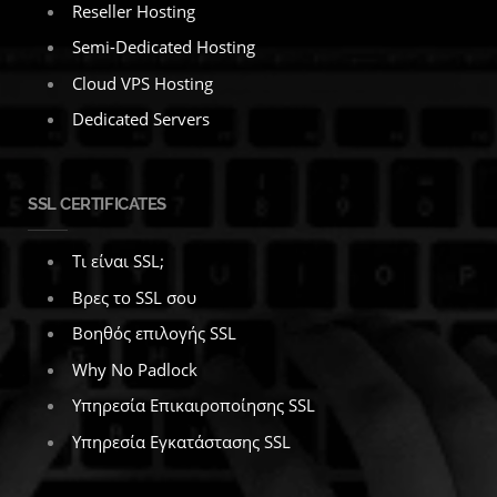
Reseller Hosting
Semi-Dedicated Hosting
Cloud VPS Hosting
Dedicated Servers
SSL CERTIFICATES
Τι είναι SSL;
Βρες το SSL σου
Βοηθός επιλογής SSL
Why No Padlock
Υπηρεσία Επικαιροποίησης SSL
Υπηρεσία Εγκατάστασης SSL