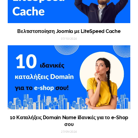
Βελτιστοποίηση Joomla με LiteSpeed Cache
07/10/2024
10 Καταλήξεις Domain Name Ιδανικές για το e-Shop
σου
27/09/2024