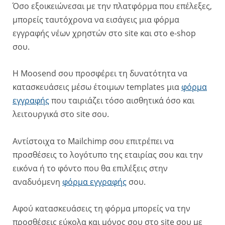
Όσο εξοικειώνεσαι με την πλατφόρμα που επέλεξες,
μπορείς ταυτόχρονα να εισάγεις μια φόρμα
εγγραφής νέων χρηστών στο site και στο e-shop
σου.
Η Μoosend σου προσφέρει τη δυνατότητα να
κατασκευάσεις μέσω έτοιμων templates μια
φόρμα
εγγραφής
που ταιριάζει τόσο αισθητικά όσο και
λειτουργικά στο site σου.
Αντίστοιχα το Mailchimp σου επιτρέπει να
προσθέσεις το λογότυπο της εταιρίας σου και την
εικόνα ή το φόντο που θα επιλέξεις στην
αναδυόμενη
φόρμα εγγραφής
σου.
Αφού κατασκευάσεις τη φόρμα μπορείς να την
προσθέσεις εύκολα και μόνος σου στο site σου με