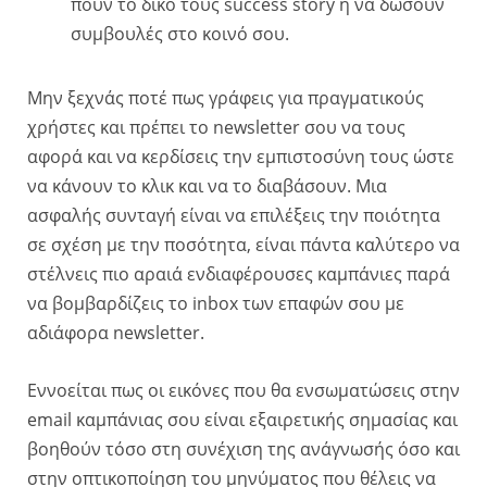
πουν το δικό τους success story ή να δώσουν
συμβουλές στο κοινό σου.
Μην ξεχνάς ποτέ πως γράφεις για πραγματικούς
χρήστες και πρέπει το newsletter σου να τους
αφορά και να κερδίσεις την εμπιστοσύνη τους ώστε
να κάνουν το κλικ και να το διαβάσουν. Μια
ασφαλής συνταγή είναι να επιλέξεις την ποιότητα
σε σχέση με την ποσότητα, είναι πάντα καλύτερο να
στέλνεις πιο αραιά ενδιαφέρουσες καμπάνιες παρά
να βομβαρδίζεις το inbox των επαφών σου με
αδιάφορα newsletter.
Εννοείται πως οι εικόνες που θα ενσωματώσεις στην
email καμπάνιας σου είναι εξαιρετικής σημασίας και
βοηθούν τόσο στη συνέχιση της ανάγνωσής όσο και
στην οπτικοποίηση του μηνύματος που θέλεις να