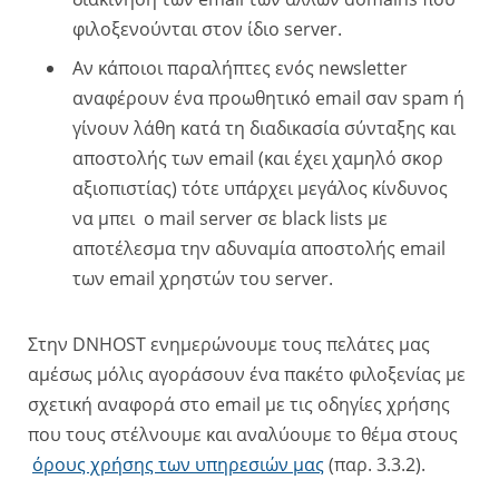
φιλοξενούνται στον ίδιο server.
Αν κάποιοι παραλήπτες ενός newsletter
αναφέρουν ένα προωθητικό email σαν spam ή
γίνουν λάθη κατά τη διαδικασία σύνταξης και
αποστολής των email (και έχει χαμηλό σκορ
αξιοπιστίας) τότε υπάρχει μεγάλος κίνδυνος
να μπει ο mail server σε black lists με
αποτέλεσμα την αδυναμία αποστολής email
των email χρηστών του server.
Στην DNHOST ενημερώνουμε τους πελάτες μας
αμέσως μόλις αγοράσουν ένα πακέτο φιλοξενίας με
σχετική αναφορά στο email με τις οδηγίες χρήσης
που τους στέλνουμε και αναλύουμε το θέμα στους
όρους χρήσης των υπηρεσιών μας
(παρ. 3.3.2).