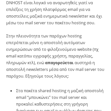
DNHOST είναι λογικό να αναρωτηθείς γιατί να
επιλέξεις τη χρήση πλατφόρμας email για να
αποστείλεις μαζικά ενημερωτικά newsletter και όχι
μέσω του mail server του πακέτου hosting σου.
Στην πλειονότητα των παρόχων hosting
επιτρέπεται μόνο η αποστολή αυτόματων
ενημερώσεων από το φιλοξενούμενο website (πχ
email κατόπιν εγγραφής χρήστη, παραγγελίας,
πληρωμών κτλ), ενώ
απαγορεύεται
αυστηρά η
αποστολή newsletters μέσα από τον mail server του
παρόχου. Εξηγούμε τους λόγους:
Στα πακέτα shared hosting η μαζική αποστολή
email “μπουκώνει” τον mail server και
προκαλεί καθυστερήσεις στη γρήγορη
διακίνηση των email των άλλων domains που