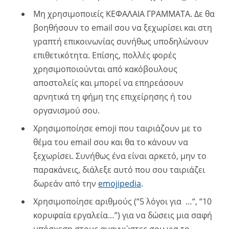
Μη χρησιμοποιείς ΚΕΦΑΛΑΙΑ ΓΡΑΜΜΑΤΑ. Δε θα
βοηθήσουν το email σου να ξεχωρίσει και στη
γραπτή επικοινωνίας συνήθως υποδηλώνουν
επιθετικότητα. Επίσης, πολλές φορές
χρησιμοποιούνται από κακόβουλους
αποστολείς και μπορεί να επηρεάσουν
αρνητικά τη φήμη της επιχείρησης ή του
οργανισμού σου.
Χρησιμοποίησε emoji που ταιριάζουν με το
θέμα του email σου και θα το κάνουν να
ξεχωρίσει. Συνήθως ένα είναι αρκετό, μην το
παρακάνεις, διάλεξε αυτό που σου ταιριάζει
δωρεάν από την
emojipedia
.
Χρησιμοποίησε αριθμούς (“5 λόγοι για …“, “10
κορυφαία εργαλεία…”) για να δώσεις μια σαφή
υπόσχεση στους αναγνώστες σου για το