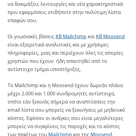
να δοκιμάζεις λειτουργίες και νέα χαρακτηριστικά
πριν εφαρμόσεις οτιδήποτε στην πολύτιμη λίστα
επαφών σου.
Οι γνωσιακές βάσεις
ΚΒ Mailchimp
και
KB Moosend
είναι εξαιρετικά αναλυτικές και με χρήσιμες
πληροφορίες, μιας και περιέχουν όλες τις απορίες
χρηστών που έχουν ήδη απαντηθεί από το
αντίστοιχο τμήμα υποστήριξης.
Το Mailchimp και η Moosend έχουν δωρεάν πλάνο
μέχρι 2.000 και 1.000 συνδρομητές αντίστοιχα,
οπότε εάν ξεκινάς σήμερα να αναπτύσσεις την
email λίστα σου μπορείς να ξεκινήσεις με μηδενικό
κόστος. Εφόσον οι ανάγκες σου είναι μεγαλύτερες
μπορείς να συγκρίνεις τις παροχές και το κόστος
των πακέτων του
Mailchimp
και της
Moosend
.