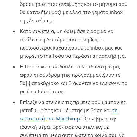
δραστηριότητες αναψυχής και το μήνυμα σου
θα καταλήξει μαζί με άλλα στο γεμάτο inbox
της Δευτέρας.
Κατά συνέπεια, μη δοκιμάσεις αρχικά να
στείλεις τη Δευτέρα που συνήθως οι
περισσότεροι καθαρίζουμε το inbox μας και
μπορεί το mail σου να περάσει απαρατήρητο.
Η Παρασκευή δε δουλεύει ως ιδανική μέρα,
αφού οι συνδρομητές προγραμματίζουν το
Σαββατοκύριακο και βιάζονται να κλείσουν το
pc ή το tablet τους.
Επίλεξε να στείλεις τις πρώτες σου καμπάνιες
μεταξύ Τρίτης και Πέμπτης με βάση και
τα
στατιστικά του Mailchimp
. Όταν βρεις την
ιδανική μέρα, φρόντισε να στέλνεις με
συνέπεια τη μέρα αυτή ώστε το κοινό σου να