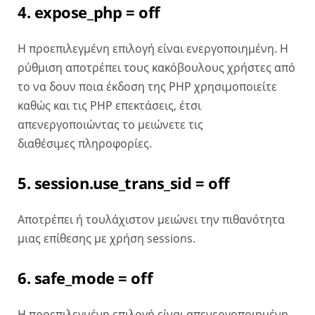
4. expose_php = off
Η προεπιλεγμένη επιλογή είναι ενεργοποιημένη. Η
ρύθμιση αποτρέπει τους κακόβουλους χρήστες από
το να δουν ποια έκδοση της PHP χρησιμοποιείτε
καθώς και τις PHP επεκτάσεις, έτσι
απενεργοποιώντας το μειώνετε τις
διαθέσιμες πληροφορίες.
5. session.use_trans_sid = off
Αποτρέπει ή τουλάχιστον μειώνει την πιθανότητα
μιας επίθεσης με χρήση sessions.
6. safe_mode = off
Η προεπιλεγμένη επιλογή είναι απενεργοποιημένη