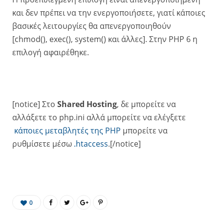
και δεν πρέπει να την ενεργοποιήσετε, γιατί κάποιες
βασικές λειτουργίες θα απενεργοποιηθούν
[chmod(), exec(), system() και άλλες]. Στην PHP 6 η
επιλογή αφαιρέθηκε.
[notice] Στο
Shared Hosting
, δε μπορείτε να
αλλάξετε το php.ini αλλά μπορείτε να ελέγξετε
κάποιες μεταβλητές της PHP
μπορείτε να
ρυθμίσετε μέσω
.htaccess
.[/notice]
0