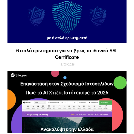
6 απλά ερωτήματα για να βρεις το ιδανικό SSL
Certificate
18/03/2026