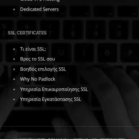
Dedicated Servers
SSL CERTIFICATES
Τι είναι SSL;
Βρες το SSL σου
Βοηθός επιλογής SSL
Why No Padlock
Υπηρεσία Επικαιροποίησης SSL
Υπηρεσία Εγκατάστασης SSL