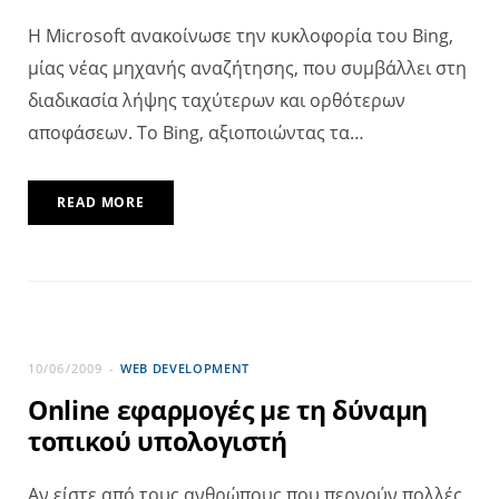
Η Microsoft ανακοίνωσε την κυκλοφορία του Bing,
μίας νέας μηχανής αναζήτησης, που συμβάλλει στη
διαδικασία λήψης ταχύτερων και ορθότερων
αποφάσεων. Το Bing, αξιοποιώντας τα…
READ MORE
10/06/2009
WEB DEVELOPMENT
Online εφαρμογές με τη δύναμη
τοπικού υπολογιστή
Αν είστε από τους ανθρώπους που περνούν πολλές