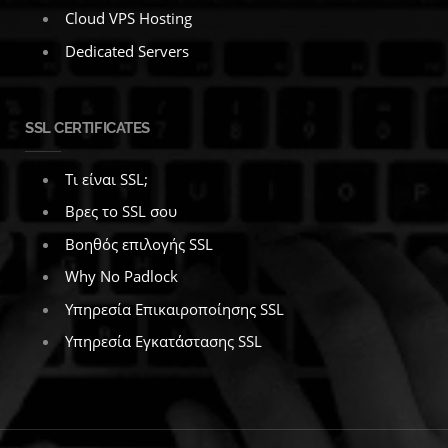
Cloud VPS Hosting
Dedicated Servers
SSL CERTIFICATES
Τι είναι SSL;
Βρες το SSL σου
Βοηθός επιλογής SSL
Why No Padlock
Υπηρεσία Επικαιροποίησης SSL
Υπηρεσία Εγκατάστασης SSL