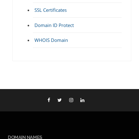
SSL Certificates
Domain ID Protect
WHOIS Domain
DOMAIN NAMES