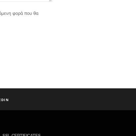
πόμενη φορά που θα
EDIN
SSL CERTIFICATES