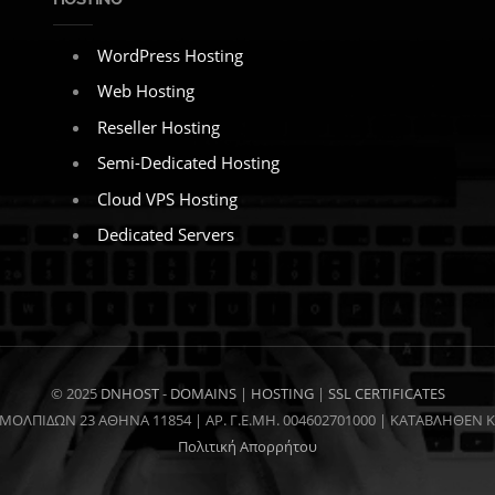
WordPress Hosting
Web Hosting
Reseller Hosting
Semi-Dedicated Hosting
Cloud VPS Hosting
Dedicated Servers
© 2025
DNHOST
-
DOMAINS
|
HOSTING
|
SSL CERTIFICATES
ΜΟΛΠΙΔΩΝ 23 ΑΘΗΝΑ 11854 | AP. Γ.Ε.ΜΗ. 004602701000 | ΚΑΤΑΒΛΗΘΕΝ 
Πολιτική Απορρήτου