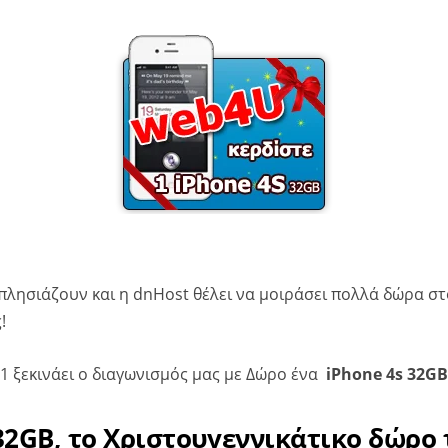
πλησιάζουν και η dnHost θέλει να μοιράσει πολλά δώρα στ
!
11 ξεκινάει ο διαγωνισμός μας με Δώρο ένα
iPhone 4s 32GB
32GB, το Χριστουγεννικάτικο δώρο 