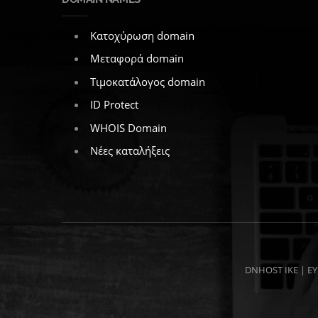
Κατοχύρωση domain
Μεταφορά domain
Τιμοκατάλογος domain
ID Protect
WHOIS Domain
Νέες καταλήξεις
DNHOST IKE | ΕΥ