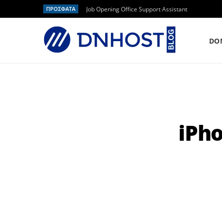
ΠΡΟΣΦΑΤΑ
Job Opening Office Support Assistant
DO
iPh