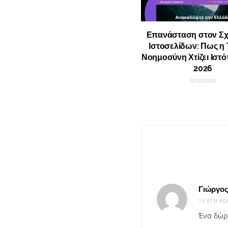
Επανάσταση στον Σχ
Ιστοσελίδων: Πως η 
Νοημοσύνη Χτίζει Ιστό
2026
12/02/2026
Γιώργο
15 ΈΤΗ AG
Ένα δώρο