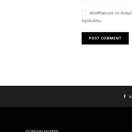
Αποθήκευσε το όνομά 
σχολιάσω.
F
DOMAIN NAMES