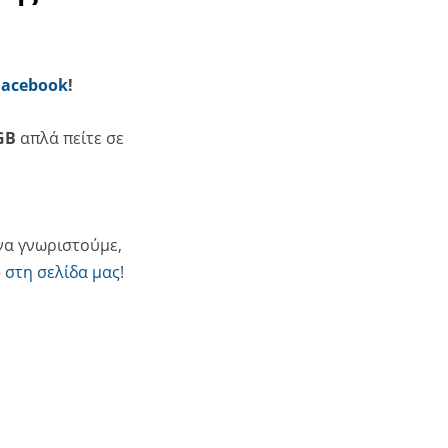
Facebook
!
GB
απλά πείτε σε
 να γνωριστούμε,
e
στη σελίδα μας
!