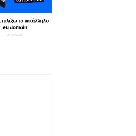
επιλέξω το κατάλληλο
.eu domain;
25/06/2024