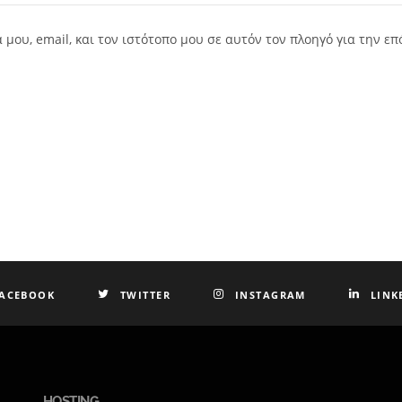
μου, email, και τον ιστότοπο μου σε αυτόν τον πλοηγό για την ε
ACEBOOK
TWITTER
INSTAGRAM
LINK
HOSTING