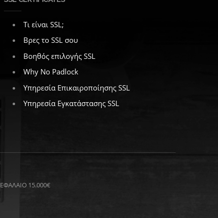
Τι είναι SSL;
Βρες το SSL σου
Βοηθός επιλογής SSL
Why No Padlock
Υπηρεσία Επικαιροποίησης SSL
Υπηρεσία Εγκατάστασης SSL
ΚΕΦΑΛΑΙΟ 15.000€