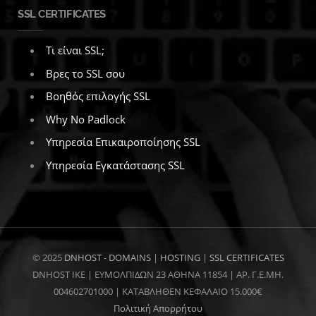
SSL CERTIFICATES
Τι είναι SSL;
Βρες το SSL σου
Βοηθός επιλογής SSL
Why No Padlock
Υπηρεσία Επικαιροποίησης SSL
Υπηρεσία Εγκατάστασης SSL
© 2025
DNHOST
-
DOMAINS
|
HOSTING
|
SSL CERTIFICATES
DNHOST IKE | ΕΥΜΟΛΠΙΔΩΝ 23 ΑΘΗΝΑ 11854 | AP. Γ.Ε.ΜΗ.
004602701000 | ΚΑΤΑΒΛΗΘΕΝ ΚΕΦΑΛΑΙΟ 15.000€
Πολιτική Απορρήτου