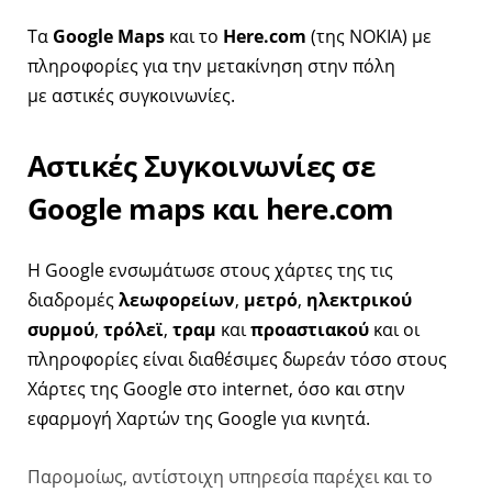
Tα
Google Maps
και το
Here.com
(της NOKIA) με
πληροφορίες για την μετακίνηση στην πόλη
με αστικές συγκοινωνίες.
Αστικές Συγκοινωνίες σε
Google maps και here.com
Η Google ενσωμάτωσε στους χάρτες της τις
διαδρομές
λεωφορείων
,
μετρό
,
ηλεκτρικού
συρμού
,
τρόλεϊ
,
τραμ
και
προαστιακού
και ο
ι
πληροφορίες είναι διαθέσιμες δωρεάν τόσο στους
Χάρτες της Google στο internet, όσο και στην
εφαρμογή Χαρτών της Google για κινητά.
Παρομοίως, αντίστοιχη υπηρεσία παρέχει και το