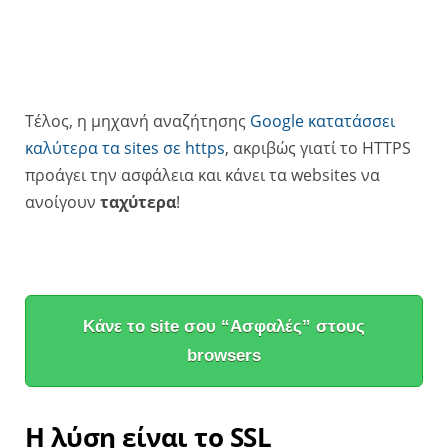
Τέλος, η μηχανή αναζήτησης
Google κατατάσσει
καλύτερα τα sites σε https
, ακριβώς γιατί το HTTPS
προάγει την ασφάλεια και κάνει τα websites να
ανοίγουν
ταχύτερα
!
Κάνε το site σου “Ασφαλές” στους
browsers
Η λύση είναι το SSL