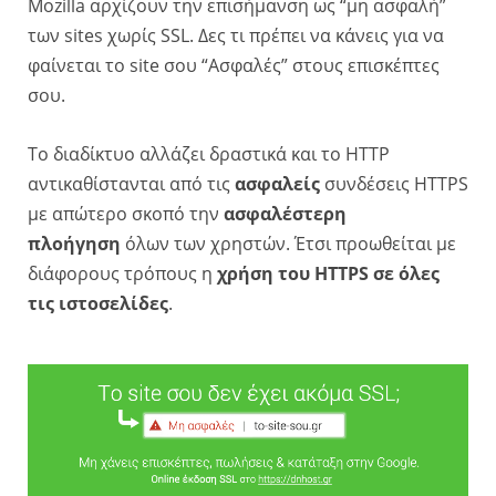
Mozilla αρχίζουν την επισήμανση ως “μη ασφαλή”
των sites χωρίς SSL. Δες τι πρέπει να κάνεις για να
φαίνεται το site σου “Ασφαλές” στους επισκέπτες
σου.
Το διαδίκτυο αλλάζει δραστικά και το HTTP
αντικαθίστανται από τις
ασφαλείς
συνδέσεις HTTPS
με απώτερο σκοπό την
ασφαλέστερη
πλοήγηση
όλων των χρηστών. Έτσι προωθείται με
διάφορους τρόπους η
χρήση του HTTPS σε όλες
τις ιστοσελίδες
.