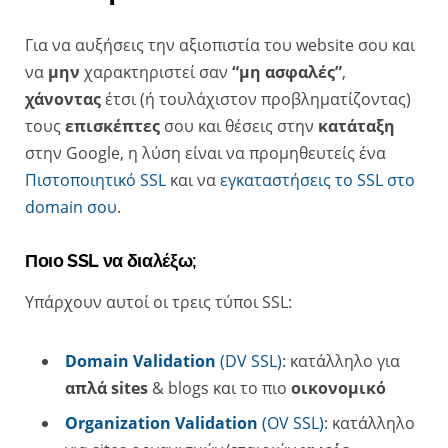
Για να αυξήσεις την αξιοπιστία του website σου και
να
μην
χαρακτηριστεί σαν
“μη ασφαλές”
,
χάνοντας
έτσι (ή τουλάχιστον προβληματίζοντας)
τους
επισκέπτες
σου και θέσεις στην
κατάταξη
στην Google, η λύση είναι να προμηθευτείς ένα
Πιστοποιητικό SSL
και να
εγκαταστήσεις το SSL στο
domain σου
.
Ποιο SSL να διαλέξω;
Υπάρχουν αυτοί οι τρεις τύποι SSL:
Domain Validation
(DV SSL)
: κατάλληλο για
απλά sites
& blogs και το πιο
οικονομικό
Organization Validation
(OV SSL)
: κατάλληλο