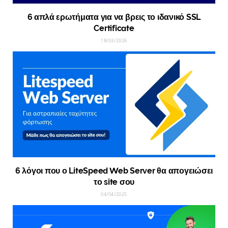
6 απλά ερωτήματα για να βρεις το ιδανικό SSL
Certificate
18/03/2026
6 λόγοι που ο LiteSpeed Web Server θα απογειώσει
το site σου
04/04/2025