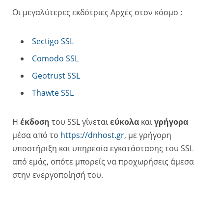
Οι μεγαλύτερες εκδότριες Αρχές στον κόσμο :
Sectigo SSL
Comodo SSL
Geotrust SSL
Thawte SSL
H
έκδοση
του SSL γίνεται
εύκολα
και
γρήγορα
μέσα από το
https://dnhost.gr
, με γρήγορη
υποστήριξη και υπηρεσία εγκατάστασης του SSL
από εμάς, οπότε μπορείς να προχωρήσεις άμεσα
στην ενεργοποίησή του.