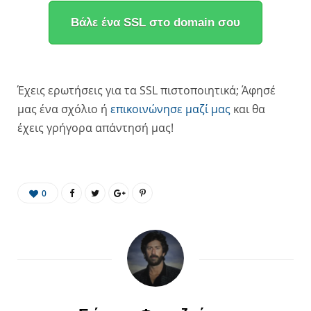
Βάλε ένα SSL στο domain σου
Έχεις ερωτήσεις για τα SSL πιστοποιητικά; Άφησέ
μας ένα σχόλιο ή
επικοινώνησε μαζί μας
και θα
έχεις γρήγορα απάντησή μας!
0