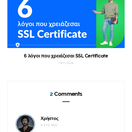
6 λόγοι που χρειάζεσαι SSL Certificate
19/11/2024
2
Comments
Χρήστος
8 ΈΤΗ AGO