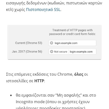
εισαγωγής δεδομένων (κωδικών, πιστωτικών καρτών
κτλ) χωρίς
Πιστοποιητικό SSL
.
Στις επόμενες εκδόσεις του Chrome,
όλες
οι
ιστοσελίδες σε
HTTP
:
θα εμφανίζονται σαν “Μη ασφαλής” και στο
Incognito mode (όπου οι χρήστες έχουν
υψηλότερες προσδοκίες προστασίας)