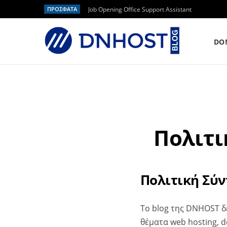
ΠΡΟΣΦΑΤΑ
Job Opening Office Support Assistant
DO
Πολιτικ
Πολιτική Σύν
Το blog της DNHOST δ
θέματα web hosting, 