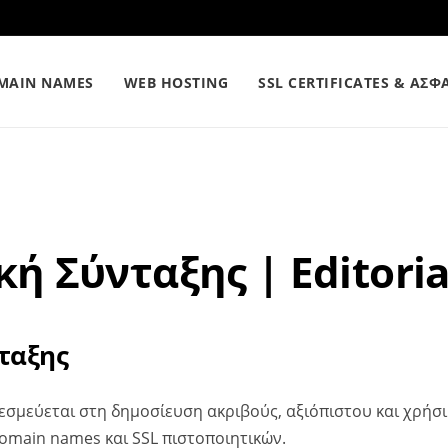
MAIN NAMES
WEB HOSTING
SSL CERTIFICATES & ΑΣΦ
ή Σύνταξης | Editoria
ταξης
εσμεύεται στη δημοσίευση ακριβούς, αξιόπιστου και χρήσ
domain names και SSL πιστοποιητικών.