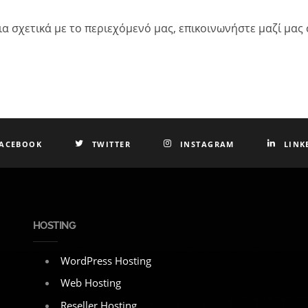
ια σχετικά με το περιεχόμενό μας, επικοινωνήστε μαζί μας
ACEBOOK
TWITTER
INSTAGRAM
LINK
HOSTING
WordPress Hosting
Web Hosting
Reseller Hosting