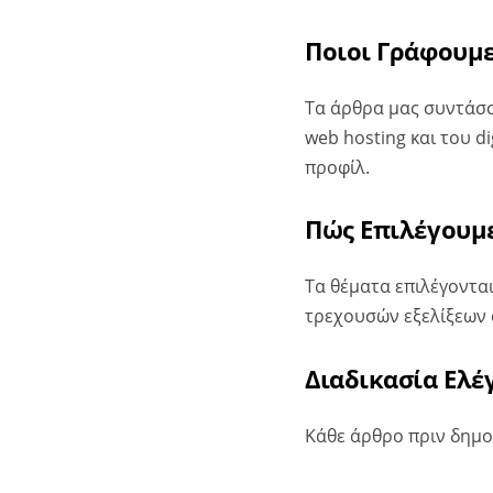
Ποιοι Γράφουμ
Τα άρθρα μας συντάσσ
web hosting και του d
προφίλ.
Πώς Επιλέγουμ
Τα θέματα επιλέγοντα
τρεχουσών εξελίξεων σ
Διαδικασία Ελέ
Κάθε άρθρο πριν δημο