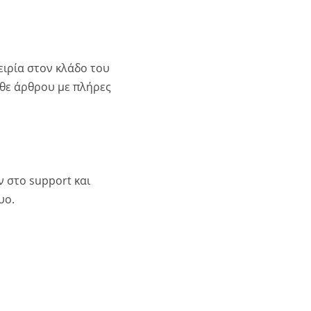
ειρία στον κλάδο του
άθε άρθρου με πλήρες
 στο support και
υο.