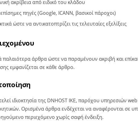
χνική ακρίβεια από ειδικό του κλάδου
επίσημες πηγές (Google, ICANN, βασικοί πάροχοι)
τικά ώστε να αντικατοπτρίζει τις τελευταίες εξελίξεις
ιεχομένου
 παλαιότερα άρθρα ώστε να παραμένουν ακριβή και επίκα
σης εμφανίζεται σε κάθε άρθρο.
τοποίηση
οτελεί ιδιοκτησία της DNHOST IKE, παρόχου υπηρεσιών web
οιητικών. Ορισμένα άρθρα ενδέχεται να αναφέρονται σε υ
ηγούμενο περιεχόμενο χωρίς σαφή ένδειξη.