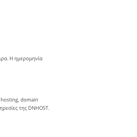
ιρα. Η ημερομηνία
 hosting, domain
πηρεσίες της DNHOST.