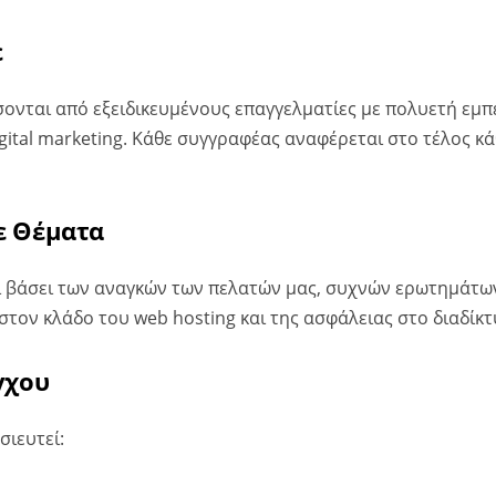
ε
ονται από εξειδικευμένους επαγγελματίες με πολυετή εμπ
igital marketing. Κάθε συγγραφέας αναφέρεται στο τέλος κ
ε Θέματα
ι βάσει των αναγκών των πελατών μας, συχνών ερωτημάτων
τον κλάδο του web hosting και της ασφάλειας στο διαδίκτ
γχου
σιευτεί: