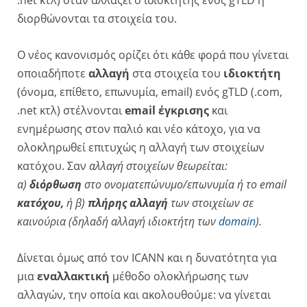
διορθώνονται τα στοιχεία του.
Ο νέος κανονισμός ορίζει ότι κάθε φορά που γίνεται
οποιαδήποτε
αλλαγή
στα στοιχεία του
ιδιοκτήτη
(όνομα, επίθετο, επωνυμία, email) ενός gTLD (.com,
.net κτλ) στέλνονται
email έγκρισης
και
ενημέρωσης στον παλιό και νέο κάτοχο, για να
ολοκληρωθεί επιτυχώς η αλλαγή των στοιχείων
κατόχου. Σαν
αλλαγή στοιχείων θεωρείται:
α)
διόρθωση
στο ονοματεπώνυμο/επωνυμία ή το email
κατόχου,
ή β)
πλήρης αλλαγή
των στοιχείων σε
καινούρια (δηλαδή αλλαγή ιδιοκτήτη των
domain
).
Δίνεται όμως από τον ICANN και η δυνατότητα για
μια
εναλλακτική
μέθοδο ολοκλήρωσης των
αλλαγών, την οποία και ακολουθούμε: να γίνεται