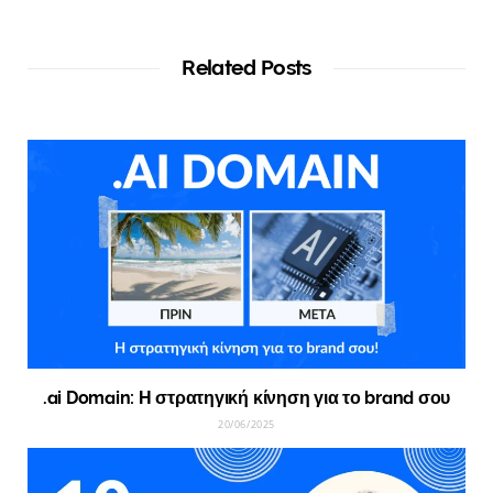
Related Posts
.ai Domain: Η στρατηγική κίνηση για το brand σου
20/06/2025