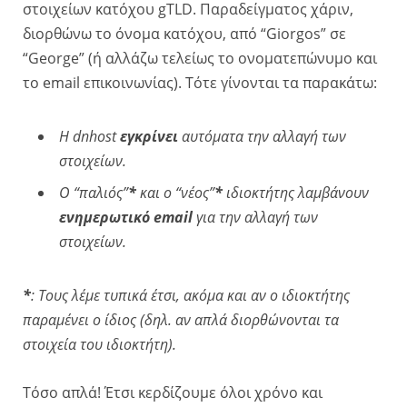
στοιχείων κατόχου gTLD. Παραδείγματος χάριν,
διορθώνω το όνομα κατόχου, από “Giorgos” σε
“George” (ή αλλάζω τελείως το ονοματεπώνυμο και
το email επικοινωνίας). Τότε γίνονται τα παρακάτω:
Η dnhost
εγκρίνει
αυτόματα την αλλαγή των
στοιχείων.
Ο “παλιός”
*
και ο “νέος”
*
ιδιοκτήτης λαμβάνουν
ενημερωτικό email
για την αλλαγή των
στοιχείων.
*
: Τους λέμε τυπικά έτσι, ακόμα και αν ο ιδιοκτήτης
παραμένει ο ίδιος (δηλ. αν απλά διορθώνονται τα
στοιχεία του ιδιοκτήτη).
Τόσο απλά! Έτσι κερδίζουμε όλοι χρόνο και