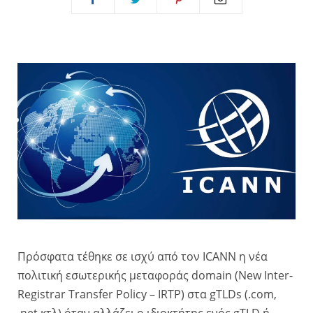
Πρόσφατα τέθηκε σε ισχύ από τον ICANN η νέα
πολιτική εσωτερικής μεταφοράς domain (New Inter-
Registrar Transfer Policy – IRTP) στα gTLDs (.com,
.net κτλ) όταν αλλάζει ο ιδιοκτήτης ενός gTLD ή