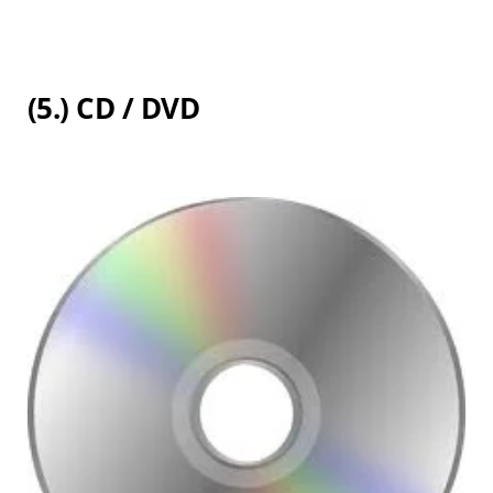
(5.) CD / DVD