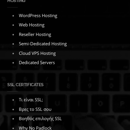
HOSTING
WordPress Hosting
Web Hosting
Reseller Hosting
Semi-Dedicated Hosting
Cloud VPS Hosting
Dedicated Servers
SSL CERTIFICATES
Τι είναι SSL;
Βρες το SSL σου
Βοηθός επιλογής SSL
Why No Padlock