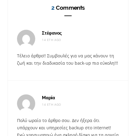
2
Comments
Στέφανος
14 ΈΤΗ AGO
Τέλειο άρθρο!! Συμβουλές για να μας κάνουν τη
ζωή και την διαδικασία του back-up πιο εύκολη!!!
Mαρία
14 ΈΤΗ AGO
Πολύ ωραίο το άρθρο σου. Δεν ήξερα ότι
υπάρχουν και υπηρεσίες backup στο internet!
Εγώ χρησιμοποιώ ένα σκληρό δίσκο για τα αρχεία