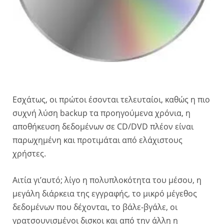
Εσχάτως, οι πρώτοι έσονται τελευταίοι, καθώς η πιο
συχνή λύση backup τα προηγούμενα χρόνια, η
αποθήκευση δεδομένων σε CD/DVD πλέον είναι
παρωχημένη και προτιμάται από ελάχιστους
χρήστες.
Αιτία γι’αυτό; λίγο η πολυπλοκότητα του μέσου, η
μεγάλη διάρκεια της εγγραφής, το μικρό μέγεθος
δεδομένων που δέχονται, το βάλε-βγάλε, οι
γρατσουνισμένοι δισκοι και από την άλλη η