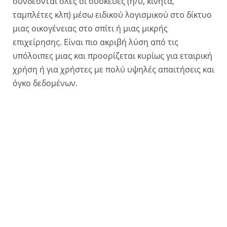
συνδέονται όλες οι συσκευές (η/υ, κινητά,
ταμπλέτες κλπ) μέσω ειδικού λογισμικού στο δίκτυο
μιας οικογένειας στο σπίτι ή μιας μικρής
επιχείρησης. Είναι πιο ακριβή λύση από τις
υπόλοιπες μιας και προορίζεται κυρίως για εταιρική
χρήση ή για χρήστες με πολύ υψηλές απαιτήσεις και
όγκο δεδομένων.