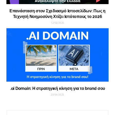
Επανάσταση στον Σχεδιασμό Ιστοσελίδων: Πως η
Τεχνητή Νοημοσύνη Χτίζει Ιστότοπους το 2026
12/02/2026
.ai Domain: Η στρατηγική κίνηση για το brand σου
20/06/2025