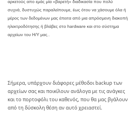
αρκετούς απο εμάς μία «βαρετή» διαδικασία που πολύ
συχνά, δυστυχώς παραλείπουμε, έως ότου να χάσουμε όλα ή
μέρος των δεδομένων μας έπειτα από μια απρόσμενη διακοπή
ηλεκτροδότησης ή βλάβες στο hardware και στο σύστημα
αρχείων του Η/Υ μας..
Σήμερα, υπάρχουν διάφορες μέθοδοι backup των
αρχείων σας και ποικίλουν ανάλογα με τις ανάγκες
και το πορτοφόλι του καθενός, που θα μας βγάλουν
από τη δύσκολη θέση αν αυτό χρειαστεί.