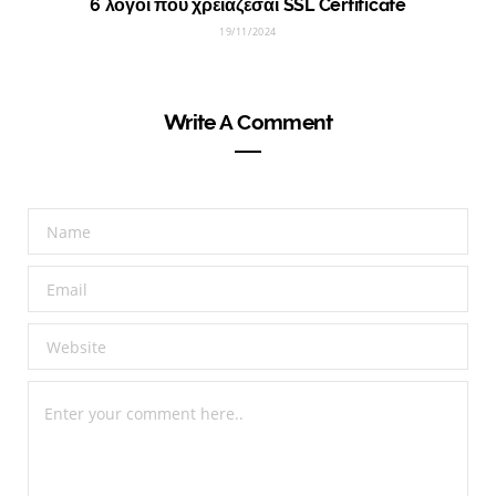
6 λόγοι που χρειάζεσαι SSL Certificate
19/11/2024
Write A Comment