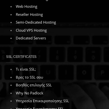
Web Hosting
Reseller Hosting
Semi-Dedicated Hosting
Cloud VPS Hosting
Dedicated Servers
SSL CERTIFICATES
Τι είναι SSL;
Βρες το SSL σου
Βοηθός επιλογής SSL
Why No Padlock
Υπηρεσία Επικαιροποίησης SSL
Υπηρεσία Εγκατάστασης SSL