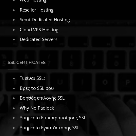
Reseller Hosting
Semi-Dedicated Hosting
Cloud VPS Hosting
Dedicated Servers
SSL CERTIFICATES
Τι είναι SSL;
Βρες το SSL σου
Βοηθός επιλογής SSL
Why No Padlock
Υπηρεσία Επικαιροποίησης SSL
Υπηρεσία Εγκατάστασης SSL