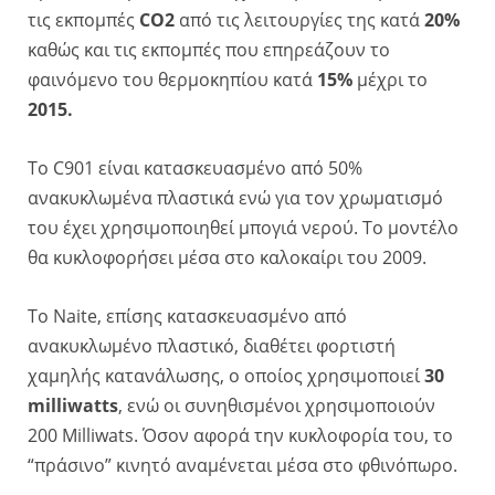
τις εκπομπές
CO2
από τις λειτουργίες της κατά
20%
καθώς και τις εκπομπές που επηρεάζουν το
φαινόμενο του θερμοκηπίου κατά
15%
μέχρι το
2015.
Το C901 είναι κατασκευασμένο από 50%
ανακυκλωμένα πλαστικά ενώ για τον χρωματισμό
του έχει χρησιμοποιηθεί μπογιά νερού. Το μοντέλο
θα κυκλοφορήσει μέσα στο καλοκαίρι του 2009.
Το Naite, επίσης κατασκευασμένο από
ανακυκλωμένο πλαστικό, διαθέτει φορτιστή
χαμηλής κατανάλωσης, ο οποίος χρησιμοποιεί
30
milliwatts
, ενώ οι συνηθισμένοι χρησιμοποιούν
200 Milliwats. Όσον αφορά την κυκλοφορία του, το
“πράσινο” κινητό αναμένεται μέσα στο φθινόπωρο.