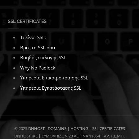
SSL CERTIFICATES
Τι είναι SSL;
Βρες το SSL σου
Βοηθός επιλογής SSL
Why No Padlock
Υπηρεσία Επικαιροποίησης SSL
Υπηρεσία Εγκατάστασης SSL
© 2025
DNHOST
-
DOMAINS
|
HOSTING
|
SSL CERTIFICATES
DNHOST IKE | ΕΥΜΟΛΠΙΔΩΝ 23 ΑΘΗΝΑ 11854 | AP. Γ.Ε.ΜΗ.