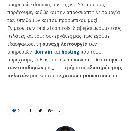
υπηρεσιών domain, hosting και SSL που σας
παρέχουμε, καθώς και την απρόσκοπτη λειτουργία
των υποδομών και του προσωπικού μας!
Εν μέσω των capital controls, διαβεβαιώνουμε τους
πελάτες και τους συνεργάτες μας, πως έχουμε
εξασφαλίσει τη
συνεχή λειτουργία
των
υπηρεσιών
domain
και
hosting
που τους
παρέχουμε, καθώς και την απρόσκοπτη
λειτουργία
των υποδομών
μας, του τμήματος
εξυπηρέτησης
πελατών
μας και του
τεχνικού προσωπικού
μας!
0